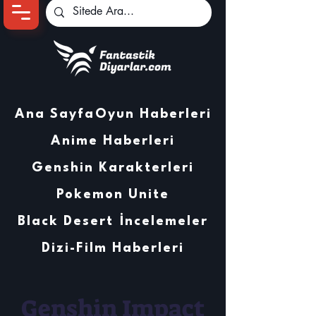
Ana Sayfa
Oyun Haberleri
Anime Haberleri
Genshin Karakterleri
Pokemon Unite
Black Desert
İncelemeler
Dizi-Film Haberleri
Genshin Impact