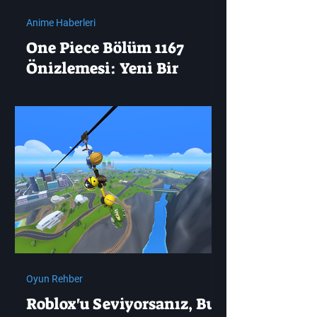
Anime Haberleri
One Piece Bölüm 1167
Önizlemesi: Yeni Bir
Zaman Atlaması Başlıyor
Oyun Rehber
Roblox'u Seviyorsanız, Bu