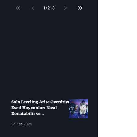
1
/
218
Solo Leveling Arise Overdrive:
Evcil Hayvanları Nasıl
Donatabilir ve
Çağırabilirsiniz?
26 Kas 2025