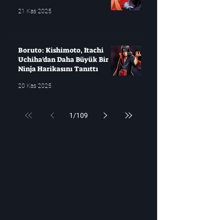
21 Kas 2025
Boruto: Kishimoto, Itachi
Uchiha'dan Daha Büyük Bir
Ninja Harikasını Tanıttı
20 Kas 2025
1
/
109