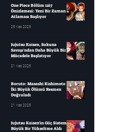
One Piece Bölüm 1167
Önizlemesi: Yeni Bir Zaman
Atlaması Başlıyor
25 Kas 2025
Jujutsu Kaisen, Sukuna
Savaşı'ndan Daha Büyük Bir
Mücadele Başlatıyor
21 Kas 2025
Boruto: Masashi Kishimoto
İki Büyük Ölümü Resmen
Doğruladı
21 Kas 2025
Jujutsu Kaisen'in Güç Sistemi
Büyük Bir Yükseltme Aldı