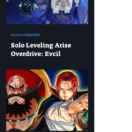
Anime Haberleri
Solo Leveling Arise
Overdrive: Evcil
Hayvanları Nasıl
Donatabilir ve
Çağırabilirsiniz?