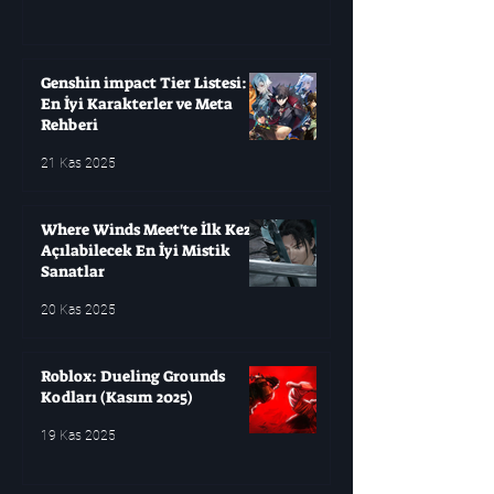
Genshin impact Tier Listesi:
En İyi Karakterler ve Meta
Rehberi
21 Kas 2025
Where Winds Meet'te İlk Kez
Açılabilecek En İyi Mistik
Sanatlar
20 Kas 2025
Roblox: Dueling Grounds
Kodları (Kasım 2025)
19 Kas 2025