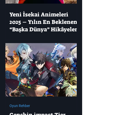
Yeni İsekai Animeleri
2025 – Yılın En Beklenen
“Başka Dünya” Hikâyeleri
Oyun Rehber
Genshin impact Tier