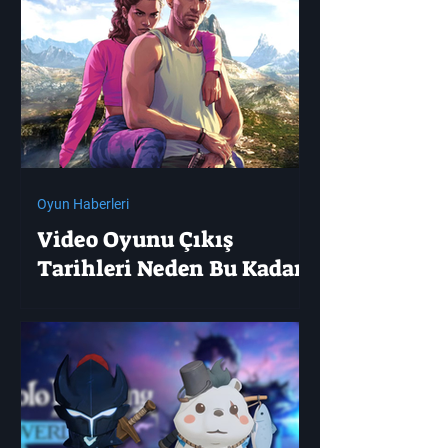
Oyun Haberleri
Video Oyunu Çıkış
Tarihleri ​​Neden Bu Kadar
Erken Duyurulur?