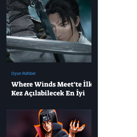
Oyun Rehber
Where Winds Meet'te İlk
Kez Açılabilecek En İyi
Mistik Sanatlar