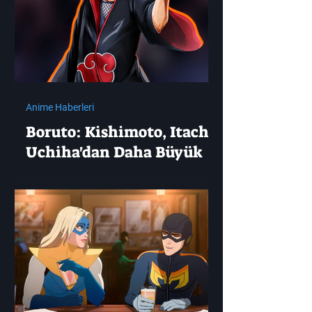
Anime Haberleri
Boruto: Kishimoto, Itachi
Uchiha'dan Daha Büyük
Bir Ninja Harikasını
Tanıttı