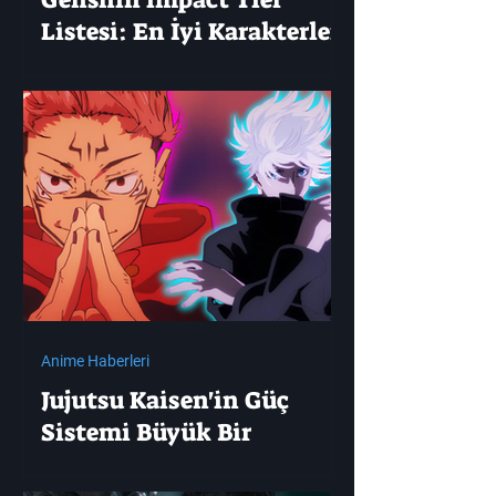
Listesi: En İyi Karakterler
ve Meta Rehberi
Anime Haberleri
Jujutsu Kaisen'in Güç
Sistemi Büyük Bir
Yükseltme Aldı