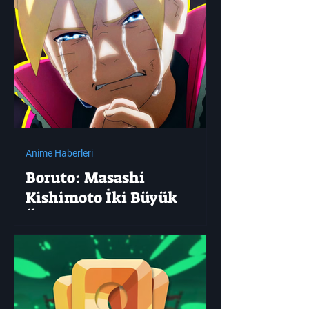
Anime Haberleri
Boruto: Masashi
Kishimoto İki Büyük
Ölümü Resmen Doğruladı