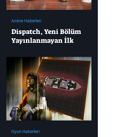
Anime Haberleri
Dispatch, Yeni Bölüm
Yayınlanmayan İlk
Haftanın Ardından
Hayranlarına Mesaj
Yayımladı
Oyun Haberleri