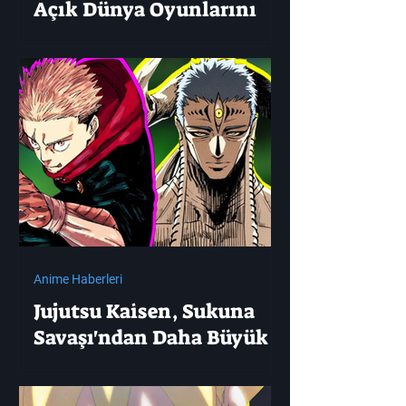
Açık Dünya Oyunlarını
Deneyin
Anime Haberleri
Jujutsu Kaisen, Sukuna
Savaşı'ndan Daha Büyük
Bir Mücadele Başlatıyor