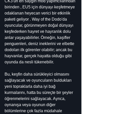
CK3'ün en saygın mod yapımcılarından 
birinden , EU5 için dünyayı keşfetmeye 
odaklanan heyecan verici bir etkinlik 
paketi geliyor . Way of the Dodo'da 
oyuncular, görünmeyen doğal dünyayı 
keşfederken hayret ve hayranlık dolu 
anlar yaşayabilirler. Örneğin, kaşifler 
penguenleri, deniz ineklerini ve elbette 
dodoları ilk görenler olabilir; ancak bu 
hayvanlar, gerçek hayatta olduğu gibi 
oyunda da nesli tükenebilir.
Bu, keşfin daha sürükleyici olmasını 
sağlayacak ve oyuncuların buldukları 
yeni topraklarla daha iyi bağ 
kurmalarını, hatta bu süreçte bir şeyler 
öğrenmelerini sağlayacak. Ayrıca, 
oynanışa veya oyunun diğer 
bölümlerine çok fazla müdahale 