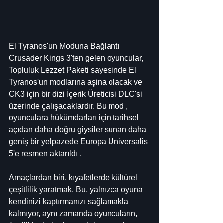
El Tyranos'un Moduna Bağlantı
Crusader Kings 3'ten gelen oyuncular, 
Topluluk Lezzet Paketi sayesinde El 
Tyranos'un modlarına aşina olacak ve 
CK3 için bir dizi İçerik Üreticisi DLC'si 
üzerinde çalışacaklardır. Bu mod , 
oyunculara hükümdarları için tarihsel 
açıdan daha doğru giysiler sunan daha 
geniş bir yelpazede Europa Universalis 
5'e resmen aktarıldı .
Amaçlardan biri, kıyafetlerde kültürel 
çeşitlilik yaratmak. Bu, yalnızca oyuna 
kendinizi kaptırmanızı sağlamakla 
kalmıyor, aynı zamanda oyuncuların, 