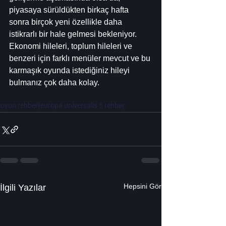
piyasaya sürüldükten birkaç hafta 
sonra birçok yeni özellikle daha 
istikrarlı bir hale gelmesi bekleniyor. 
Ekonomi hileleri, toplum hileleri ve 
benzeri için farklı menüler mevcut ve bu 
karmaşık oyunda istediğiniz hileyi 
bulmanız çok daha kolay.
oyun rehberi
europa universalis 5 rehber
Hepsini Gör
İlgili Yazılar