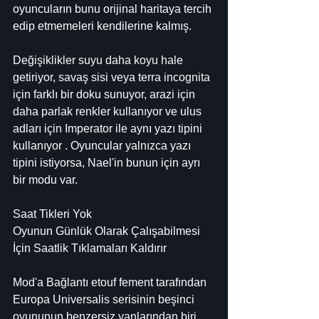
oyuncuların bunu orijinal haritaya tercih 
edip etmemeleri kendilerine kalmış.
Değişiklikler suyu daha koyu hale 
getiriyor, savaş sisi veya terra incognita 
için farklı bir doku sunuyor, arazi için 
daha parlak renkler kullanıyor ve ulus 
adları için Imperator ile aynı yazı tipini 
kullanıyor . Oyuncular yalnızca yazı 
tipini istiyorsa, Nael'in bunun için ayrı 
bir modu var.
Saat Tikleri Yok
Oyunun Günlük Olarak Çalışabilmesi 
İçin Saatlik Tıklamaları Kaldırır
Mod'a Bağlantı etouf fement tarafından
Europa Universalis serisinin beşinci 
oyununun benzersiz yanlarından biri , 