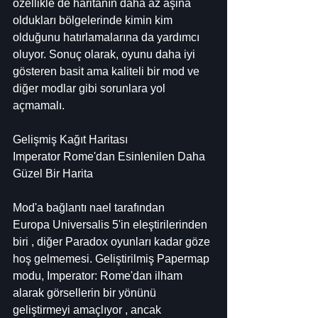
özellikle de haritanın daha az aşina 
oldukları bölgelerinde kimin kim 
olduğunu hatırlamalarına da yardımcı 
oluyor. Sonuç olarak, oyunu daha iyi 
gösteren basit ama kaliteli bir mod ve 
diğer modlar gibi sorunlara yol 
açmamalı.
Gelişmiş Kağıt Haritası
Imperator Rome'dan Esinlenilen Daha 
Güzel Bir Harita
Mod'a bağlantı nael tarafından
Europa Universalis 5'in eleştirilerinden 
biri , diğer Paradox oyunları kadar göze 
hoş gelmemesi. Geliştirilmiş Papermap 
modu, Imperator: Rome'dan ilham 
alarak görsellerin bir yönünü 
geliştirmeyi amaçlıyor , ancak 