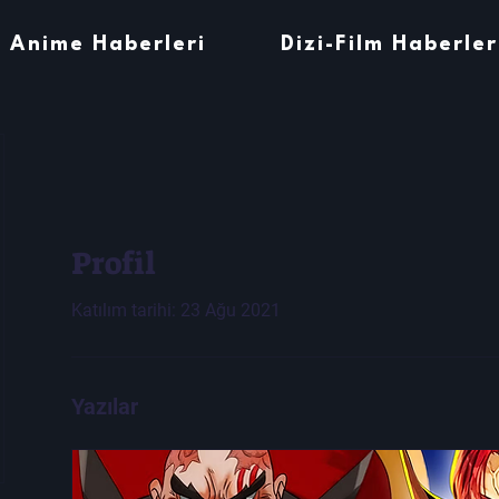
Anime Haberleri
Dizi-Film Haberler
Profil
Katılım tarihi: 23 Ağu 2021
Yazılar