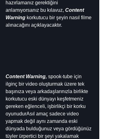
hazırlamanız gerektiğini 
anlamıyorsanız bu kılavuz, 
Content 
Warning
 korkutucu bir şeyin nasıl filme 
alınacağını açıklayacaktır.
Content Warning,
 spook-tube için 
ilginç bir video oluşturmak üzere tek 
başınıza veya arkadaşlarınızla birlikte 
korkutucu eski dünyayı keşfetmeniz 
gereken eğlenceli, işbirlikçi bir korku 
oyunudurAsıl amaç sadece video 
yapmak değil aynı zamanda eski 
dünyada bulduğunuz veya gördüğünüz 
tüyler ürpertici bir şeyi yakalamak 