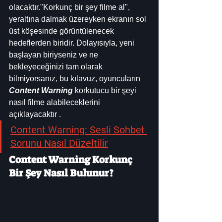
olacaktır."Korkunç bir şey filme al", 
yeraltına dalmak üzereyken ekranın sol 
üst köşesinde görüntülenecek 
hedeflerden biridir. Dolayısıyla, yeni 
başlayan biriyseniz ve ne 
bekleyeceğinizi tam olarak 
bilmiyorsanız, bu kılavuz, oyuncuların 
Content Warning 
korkutucu bir şeyi 
nasıl filme alabileceklerini 
açıklayacaktır .
Content Warning: Sesli Sohbet 
Sorunu Nasıl Düzeltilir
Content Warning Korkunç 
Bir Şey Nasıl Bulunur?