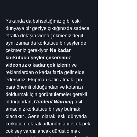
Yukarıda da bahsettiğimiz gibi eski 
dünyaya bir geziye çıktığınızda sadece 
etrafta dolaşıp video çekmeniz değil, 
aynı zamanda korkutucu bir şeyler de 
çekmeniz gerekiyor. 
Ne kadar 
korkutucu şeyler çekerseniz 
videonuz o kadar çok izlenir
 ve 
reklamlardan o kadar fazla gelir elde 
edersiniz. Ekipman satın almak için 
para önemli olduğundan ve kotanızı 
doldurmak için görüntülemeler gerekli 
olduğundan, 
Content Warning
 asıl 
amacınız korkutucu bir şey bulmak 
olacaktır . Genel olarak, eski dünyada 
korkutucu olarak adlandırılabilecek pek 
çok şey vardır, ancak dürüst olmak 