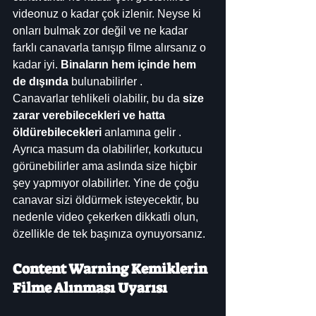
videonuz o kadar çok izlenir. Neyse ki 
onları bulmak zor değil ve ne kadar 
farklı canavarla tanışıp filme alırsanız o 
kadar iyi. 
Binaların hem içinde hem 
de dışında
 bulunabilirler .
Canavarlar tehlikeli olabilir, bu da 
size 
zarar verebilecekleri ve hatta 
öldürebilecekleri
 anlamına gelir . 
Ayrıca masum da olabilirler, korkutucu 
görünebilirler ama aslında size hiçbir 
şey yapmıyor olabilirler. Yine de çoğu 
canavar sizi öldürmek isteyecektir, bu 
nedenle video çekerken dikkatli olun, 
özellikle de tek başınıza oynuyorsanız.
Content Warning Kemiklerin 
Filme Alınması Uyarısı