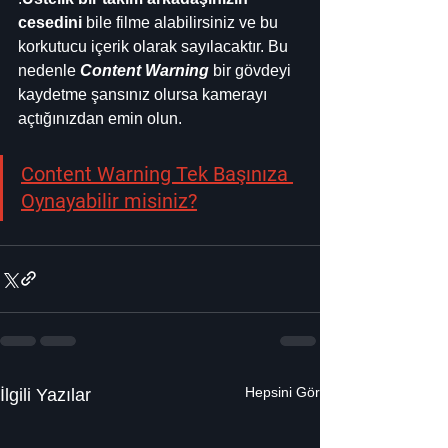
cesedini
 bile filme alabilirsiniz ve bu 
korkutucu içerik olarak sayılacaktır. Bu 
nedenle 
Content Warning
 bir gövdeyi 
kaydetme şansınız olursa kamerayı 
açtığınızdan emin olun.
Content Warning Tek Başınıza 
Oynayabilir misiniz?
Hepsini Gör
İlgili Yazılar