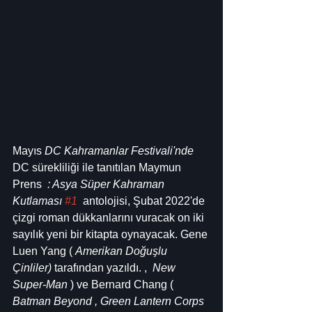
Mayıs 
DC Kahramanlar Festivali'nde
DC sürekliliği ile tanıtılan Maymun 
Prens  
: Asya Süper Kahraman 
Kutlaması 
#1
 antolojisi, Şubat 2022'de 
çizgi roman dükkanlarını vuracak on iki 
sayılık yeni bir kitapta oynayacak. Gene 
Luen Yang ( 
Amerikan Doğuşlu 
Çinliler)
 tarafından yazıldı. ,  
New 
Super-Man
 ) ve Bernard Chang ( 
Batman Beyond , Green Lantern Corps