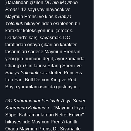
) tarafından çizilen 
DC'nin Maymun 
Prensi
  12 sayı yayınlayacak ve 
Maymun Prensi ve klasik 
Batıya 
Yolculuk
 hikayesinden esinlenen bir 
karakter koleksiyonunu içerecek. 
Darkseid'e karşı savaşmak. DC 
tarafından ortaya çıkarılan karakter 
tasarımları sadece Maymun Prens'in 
yeni görünümünü değil, aynı zamanda 
Chang'in Çin tanrısı Erlang Shen'i 
ve 
Batı'ya Yolculuk
 karakterleri Princess 
Iron Fan, Bull Demon King ve Red 
Boy'u yorumlamasını da gösteriyor  .
DC Kahramanlar Festivali: Asya Süper 
Kahraman Kutlaması
  , "Maymun Fiyatı 
Süper Kahramanlardan Nefret Ediyor" 
hikayesinde Maymun Prens'i tanıttı. 
Orada Maymun Prens, Dr. Sivana ile 