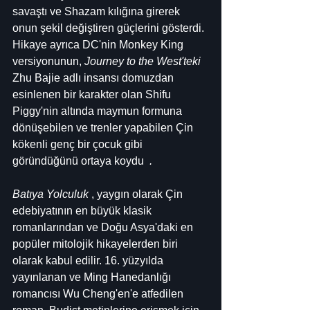
savaştı ve Shazam kılığına girerek 
onun şekil değiştiren güçlerini gösterdi. 
Hikaye ayrıca DC'nin Monkey King 
versiyonunun, 
Journey to the West'teki
Zhu Bajie adlı insansı domuzdan 
esinlenen bir karakter olan Shifu 
Piggy'nin altında maymun formuna 
dönüşebilen ve trenler yapabilen Çin 
kökenli genç bir çocuk gibi 
göründüğünü ortaya koydu  
. 
Batıya Yolculuk
 , yaygın olarak Çin 
edebiyatının en büyük klasik 
romanlarından ve Doğu Asya'daki en 
popüler mitolojik hikayelerden biri 
olarak kabul edilir. 16. yüzyılda 
yayınlanan ve Ming Hanedanlığı 
romancısı Wu Cheng'en'e atfedilen 