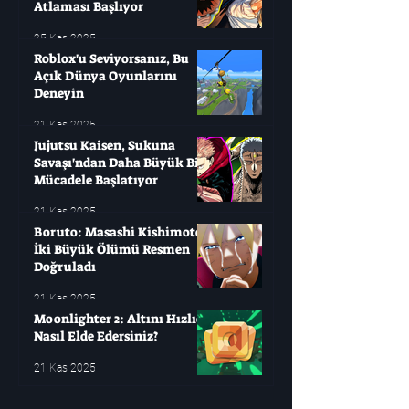
Atlaması Başlıyor
25 Kas 2025
Roblox'u Seviyorsanız, Bu
Açık Dünya Oyunlarını
Deneyin
21 Kas 2025
Jujutsu Kaisen, Sukuna
Savaşı'ndan Daha Büyük Bir
Mücadele Başlatıyor
21 Kas 2025
Boruto: Masashi Kishimoto
İki Büyük Ölümü Resmen
Doğruladı
21 Kas 2025
Moonlighter 2: Altını Hızlıca
Nasıl Elde Edersiniz?
21 Kas 2025