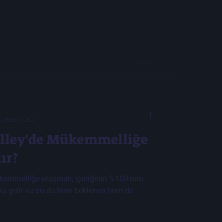
kikada okunur
lley'de Mükemmelliğe
ır?
kemmelliğe ulaşmak, içeriğinin %100'ünü
 gelir ve bu da hem beklenen hem de