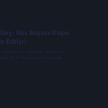
kikada okunur
lley: Her Başarı/Kupa
e Edilir)
 giderken tüm başarıların ve kupaların
kecek; İşte bu konuda yardımcı olacak