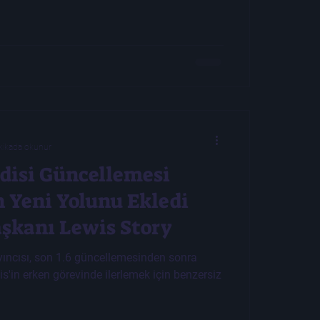
kikada okunur
disi Güncellemesi
 Yeni Yolunu Ekledi
aşkanı Lewis Story
yıncısı, son 1.6 güncellemesinden sonra
s'in erken görevinde ilerlemek için benzersiz