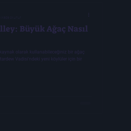
kikada okunur
lley: Büyük Ağaç Nasıl
aynak olarak kullanabileceğiniz bir ağaç
ardew Vadisi'ndeki yeni köylüler için bir