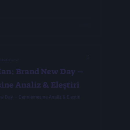
ikada okunur
-Man: Brand New Day –
ne Analiz & Eleştiri
w Day – Derinlemesine Analiz & Eleştiri