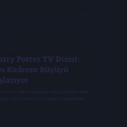
akikada okunur
rry Potter TV Dizisi:
u Kadrosu Büyüyü
şlatıyor
yıllar sonra HBO imzasıyla beyaz perdeye değil
or. İşte dizinin yeni yüzleri ve beklentileri