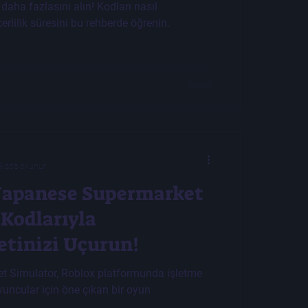
aha fazlasını alın! Kodları nasıl
erlilik süresini bu rehberde öğrenin.
ikada okunur
“Japanese Supermarket
 Kodlarıyla
tinizi Uçurun!
 Simulator, Roblox platformunda işletme
uncular için öne çıkan bir oyun