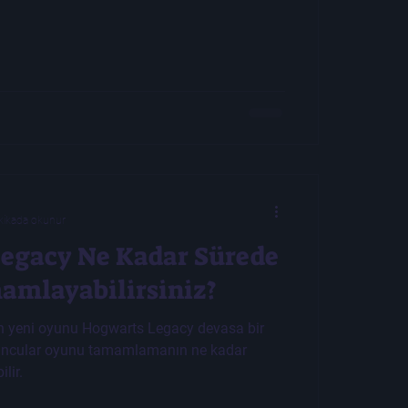
kikada okunur
egacy Ne Kadar Sürede
mamlayabilirsiniz?
n yeni oyunu Hogwarts Legacy devasa bir
ncular oyunu tamamlamanın ne kadar
lir.