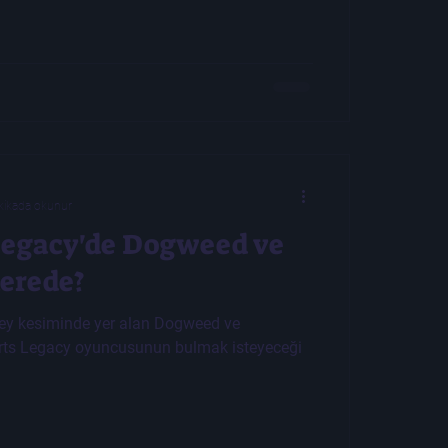
kikada okunur
egacy'de Dogweed ve
erede?
ey kesiminde yer alan Dogweed ve
rts Legacy oyuncusunun bulmak isteyeceği