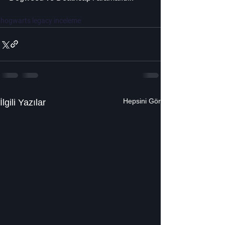
hogwarts legacy inceleme
Hepsini Gör
İlgili Yazılar