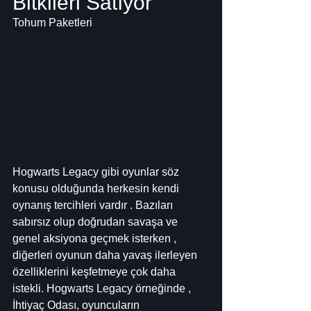
Bitkileri Satıyor
Tohum Paketleri
Hogwarts Legacy gibi oyunlar söz 
konusu olduğunda herkesin kendi 
oynanış tercihleri ​​vardır . Bazıları 
sabırsız olup doğrudan savaşa ve 
genel aksiyona geçmek isterken , 
diğerleri oyunun daha yavaş ilerleyen 
özelliklerini keşfetmeye çok daha 
istekli. Hogwarts Legacy örneğinde , 
İhtiyaç Odası, oyuncuların 