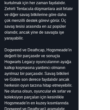
kurtulmak için her zaman faydalıdır. 
Zehirli Tentacula düşmanlara asit fırlatır 
ve diğer savaş bitkilerine göre daha 
çok menzilli destek görevi görür. Üç 
savaş tesisi arasında en az popüler 
olanıdır, ancak yine de savaşta işe 
yarayabilir.
Dogweed ve Deathcap, Hogsmeade'in 
değerli bir parçasıdır ve sonuçta 
Hogwarts Legacy oyuncularının ayağa 
kalkıp koşmasına yardımcı olmanın 
ayrılmaz bir parçasıdır. Savaş bitkileri 
ve Gübre son derece faydalıdır ancak 
herkesin oyun tarzına hitap etmeyebilir. 
Ne olursa olsun, oyuncular ek sırlar ve 
koleksiyon parçaları için kesinlikle 
Hogsmeade'in en kuzey kısımlarında 
Dogweed ve Deathcap'i aramalıdır.