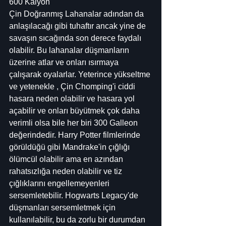
600 Kalyon
Çin Doğranmış Lahanalar adından da 
anlaşılacağı gibi tuhaftır ancak yine de 
savaşın sıcağında son derece faydalı 
olabilir. Bu lahanalar düşmanların 
üzerine atlar ve onları ısırmaya 
çalışarak oyalarlar. Yeterince yükseltme 
ve yetenekle , Çin Chomping'i ciddi 
hasara neden olabilir ve hasara yol 
açabilir ve onları büyütmek çok daha 
verimli olsa bile her biri 300 Galleon 
değerindedir. Harry Potter filmlerinde 
görüldüğü gibi Mandrake'in çığlığı 
ölümcül olabilir ama en azından 
rahatsızlığa neden olabilir ve tiz 
çığlıklarını engellemeyenleri 
sersemletebilir. Hogwarts Legacy'de 
düşmanları sersemletmek için 
kullanılabilir, bu da zorlu bir durumdan 