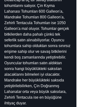
tohumlarını satıyor. Çin Kıyma 
Lahanası Tohumları 600 Galleon'a, 
Mandrake Tohumları 800 Galleon'a, 
Zehirli Tentacula Tohumları ise 1050 
Galleon'a mal oluyor. Tohumlar gerçek 
bitkilerden daha pahalı çünkü tek 
seferlik satın alınabiliyorlar. Oyuncu 
tohumlara sahip olduktan sonra sınırsız 
erişime sahip olur ve savaş bitkilerini 
kendi boş zamanlarında yetiştirebilir. 
Oyuncular tohumları satın aldıktan 
sonra hangi büyüklükteki saksıları 
alacaklarını bilmeleri iyi olacaktır. 
Mandrake her büyüklükteki saksıda 
yetiştirilebilirken, Çin Doğranmış 
Lahanalar orta veya büyük saksılara, 
Zehirli Tentacula ise en büyüğüne 
ihtiyaç duyar.