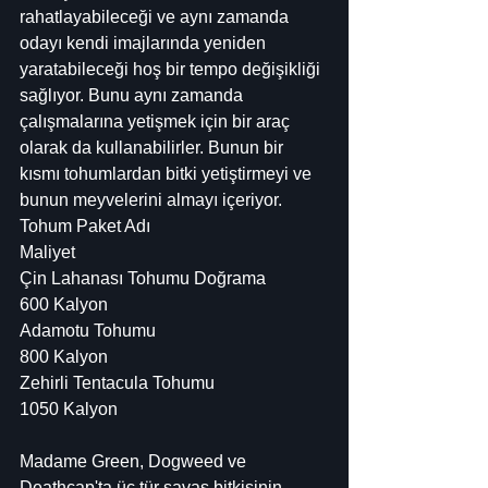
rahatlayabileceği ve aynı zamanda 
odayı kendi imajlarında yeniden 
yaratabileceği hoş bir tempo değişikliği 
sağlıyor. Bunu aynı zamanda 
çalışmalarına yetişmek için bir araç 
olarak da kullanabilirler. Bunun bir 
kısmı tohumlardan bitki yetiştirmeyi ve 
bunun meyvelerini almayı içeriyor.
Tohum Paket Adı
Maliyet
Çin Lahanası Tohumu Doğrama
600 Kalyon
Adamotu Tohumu
800 Kalyon
Zehirli Tentacula Tohumu
1050 Kalyon
Madame Green, Dogweed ve 
Deathcap'ta üç tür savaş bitkisinin 