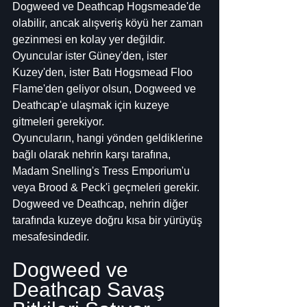
Dogweed ve Deathcap Hogsmeade'de 
olabilir, ancak alışveriş köyü her zaman 
gezinmesi en kolay yer değildir. 
Oyuncular ister Güney'den, ister 
Kuzey'den, ister Batı Hogsmead Floo 
Flame'den geliyor olsun, Dogweed ve 
Deathcap'e ulaşmak için kuzeye 
gitmeleri gerekiyor.
Oyuncuların, hangi yönden geldiklerine 
bağlı olarak nehrin karşı tarafına, 
Madam Snelling's Tress Emporium'u 
veya Brood & Peck'i geçmeleri gerekir. 
Dogweed ve Deathcap, nehrin diğer 
tarafında kuzeye doğru kısa bir yürüyüş 
mesafesindedir.
Dogweed ve 
Deathcap Savaş 