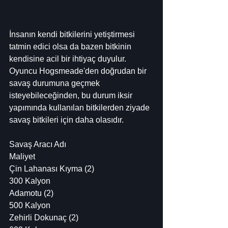
İnsanın kendi bitkilerini yetiştirmesi 
tatmin edici olsa da bazen bitkinin 
kendisine acil bir ihtiyaç duyulur. 
Oyuncu Hogsmeade'den doğrudan bir 
savaş durumuna geçmek 
isteyebileceğinden, bu durum iksir 
yapımında kullanılan bitkilerden ziyade 
savaş bitkileri için daha olasıdır.
Savaş Aracı Adı
Maliyet
Çin Lahanası Kıyma (2)
300 Kalyon
Adamotu (2)
500 Kalyon
Zehirli Dokunaç (2)