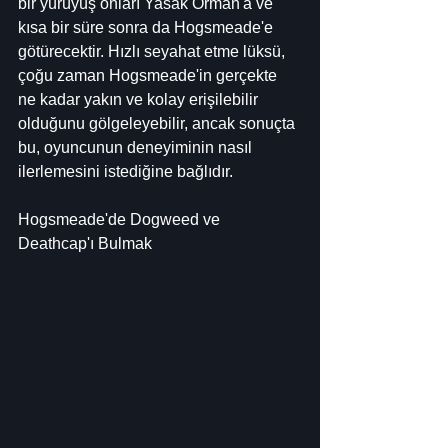
bir yürüyüş onları Yasak Orman'a ve 
kısa bir süre sonra da Hogsmeade'e 
götürecektir. Hızlı seyahat etme lüksü, 
çoğu zaman Hogsmeade'in gerçekte 
ne kadar yakın ve kolay erişilebilir 
olduğunu gölgeleyebilir, ancak sonuçta 
bu, oyuncunun deneyiminin nasıl 
ilerlemesini istediğine bağlıdır.
Hogsmeade'de Dogweed ve 
Deathcap'ı Bulmak