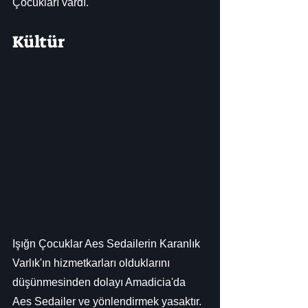
Çocukları vardı.
Kültür
Işığn Çocuklar Aes Sedailerin Karanlık 
Varlık'ın hizmetkarları olduklarını 
düşünmesinden dolayı Amadicia'da 
Aes Sedailer ve yönlendirmek yasaktır. 