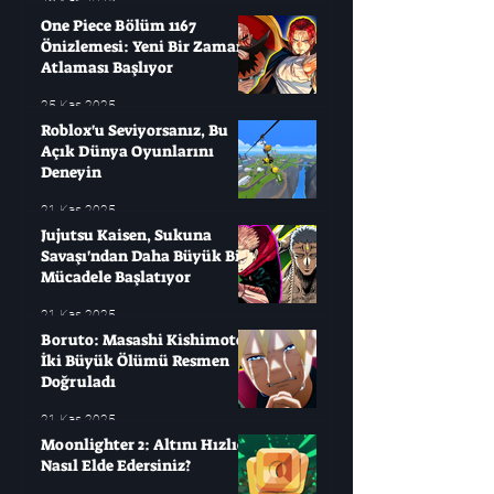
26 Kas 2025
One Piece Bölüm 1167
Önizlemesi: Yeni Bir Zaman
Atlaması Başlıyor
25 Kas 2025
Roblox'u Seviyorsanız, Bu
Açık Dünya Oyunlarını
Deneyin
21 Kas 2025
Jujutsu Kaisen, Sukuna
Savaşı'ndan Daha Büyük Bir
Mücadele Başlatıyor
21 Kas 2025
Boruto: Masashi Kishimoto
İki Büyük Ölümü Resmen
Doğruladı
21 Kas 2025
Moonlighter 2: Altını Hızlıca
Nasıl Elde Edersiniz?