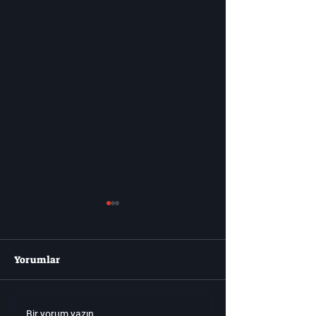
Yorumlar
Bir yorum yazın...