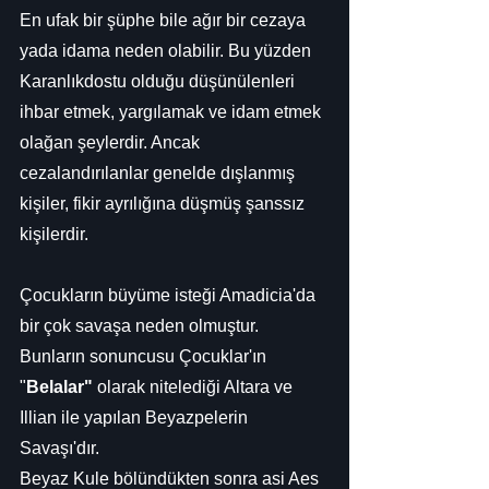
En ufak bir şüphe bile ağır bir cezaya 
yada idama neden olabilir. Bu yüzden 
Karanlıkdostu olduğu düşünülenleri 
ihbar etmek, yargılamak ve idam etmek 
olağan şeylerdir. Ancak 
cezalandırılanlar genelde dışlanmış 
kişiler, fikir ayrılığına düşmüş şanssız 
kişilerdir.
Çocukların büyüme isteği Amadicia'da 
bir çok savaşa neden olmuştur. 
Bunların sonuncusu Çocuklar'ın 
"
Belalar" 
olarak nitelediği Altara ve 
Illian ile yapılan Beyazpelerin 
Savaşı'dır.
Beyaz Kule bölündükten sonra asi Aes 