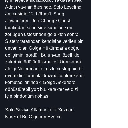
için heyecanlanacaklar. Yaklaşan Jeju 
Adası yayının ötesinde, Solo Leveling 
animesinin 12. bölümü, Sung 
Jinwoo'nun , Job-Change Quest 
tarafından kendisine sunulan son 
zorluğun üstesinden geldikten sonra 
Sistem tarafından kendisine verilen bir 
unvan olan Gölge Hükümdar'a doğru 
gelişimini gördü . Bu unvan, özellikle 
zaferinin ödülünü kabul ettikten sonra 
aldığı Necromancer gizli mesleğinin bir 
evrimidir. Bununla Jinwoo, ölüleri kendi 
komutası altındaki Gölge Askerlere 
dönüştürebiliyor; bu, karakter ve dizi 
için bir dönüm noktası.
Solo Seviye Atlamanın İlk Sezonu
Küresel Bir Olgunun Evrimi