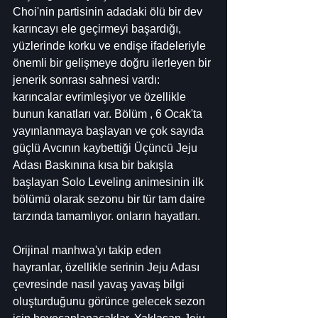
Choi'nin partisinin adadaki ölü bir dev 
karıncayı ele geçirmeyi başardığı, 
yüzlerinde korku ve endişe ifadeleriyle 
önemli bir gelişmeye doğru ilerleyen bir 
jenerik sonrası sahnesi vardı: 
karıncalar evrimleşiyor ve özellikle 
bunun kanatları var. Bölüm , 6 Ocak'ta 
yayınlanmaya başlayan ve çok sayıda 
güçlü Avcının kaybettiği Üçüncü Jeju 
Adası Baskınına kısa bir bakışla 
başlayan Solo Leveling animesinin ilk 
bölümü olarak sezonu bir tür tam daire 
tarzında tamamlıyor. onların hayatları.
Orijinal manhwa'yı takip eden 
hayranlar, özellikle serinin Jeju Adası 
çevresinde nasıl yavaş yavaş bilgi 
oluşturduğunu görünce gelecek sezon 