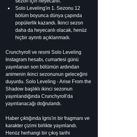
sezon için heyecanlı.
Solo Leveling'in 1. Sezonu 12 
bölüm boyunca dünya çapında 
popülerlik kazandı. İkinci sezon 
daha da heyecanlı olacak, henüz 
hiçbir ayrıntı açıklanmadı.
Crunchyroll ve resmi Solo Leveling 
Instagram hesabı, cumartesi günü 
yayınlanan son bölümün ardından 
animenin ikinci sezonunun geleceğini 
duyurdu. Solo Leveling - Arise From the 
Shadow başlıklı ikinci sezonun 
yayınlandığında Crunchyroll'da 
yayınlanacağı doğrulandı.
Haber çıktığında Igris'in bir fragmanı ve 
karakter çizimi birlikte yayınlandı. 
Henüz herhangi bir çıkış tarihi 