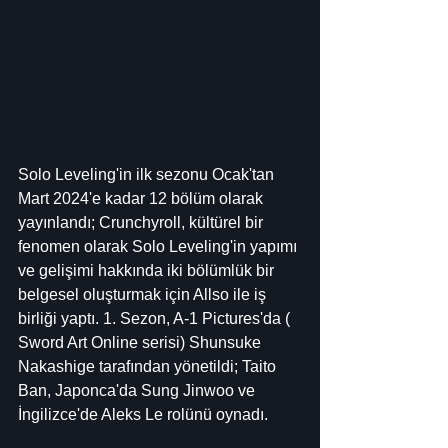
Solo Leveling'in ilk sezonu Ocak'tan 
Mart 2024'e kadar 12 bölüm olarak 
yayınlandı; Crunchyroll, kültürel bir 
fenomen olarak Solo Leveling'in yapımı 
ve gelişimi hakkında iki bölümlük bir 
belgesel oluşturmak için Allso ile iş 
birliği yaptı. 1. Sezon, A-1 Pictures'da ( 
Sword Art Online serisi) Shunsuke 
Nakashige tarafından yönetildi; Taito 
Ban, Japonca'da Sung Jinwoo ve 
İngilizce'de Aleks Le rolünü oynadı.