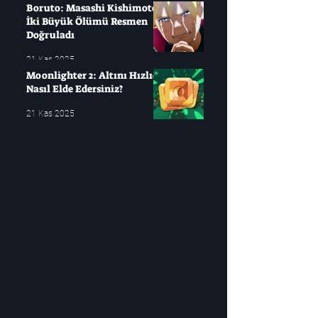
Boruto: Masashi Kishimoto
İki Büyük Ölümü Resmen
Doğruladı
21 Kas 2025
Moonlighter 2: Altını Hızlıca
Nasıl Elde Edersiniz?
21 Kas 2025