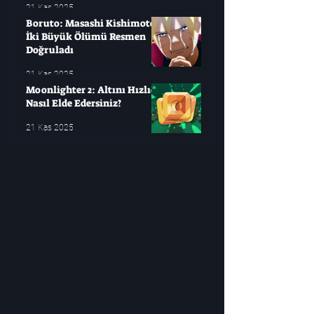
21 Kas 2025
Boruto: Masashi Kishimoto
İki Büyük Ölümü Resmen
Doğruladı
21 Kas 2025
Moonlighter 2: Altını Hızlıca
Nasıl Elde Edersiniz?
21 Kas 2025