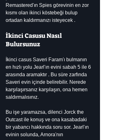
Remastered'ın Spies görevinin en zor 
kısmı olan ikinci köstebeği bulup 
ortadan kaldırmanızı isteyecek .
İkinci Casusu Nasıl 
Bulursunuz
İkinci casus Saveri Faram'ı bulmanın 
en hızlı yolu Jearl'ın evini sabah 5 ile 6 
arasında aramaktır . Bu süre zarfında 
Saveri evin içinde belirebilir. Nerede 
karşılaşırsanız karşılaşın, ona hemen 
saldırmalısınız.
Bu işe yaramazsa, dilenci Jorck the 
Outcast ile konuş ve ona kasabadaki 
bir yabancı hakkında soru sor. Jearl'ın 
evinin solunda, Arnora'nın 