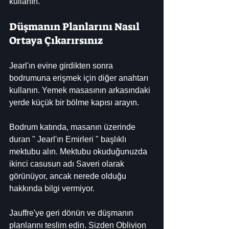
kullanın.
Düşmanın Planlarını Nasıl 
Ortaya Çıkarırsınız
Jearl'ın evine girdikten sonra 
bodrumuna erişmek için diğer anahtarı 
kullanın. Yemek masasının arkasındaki 
yerde küçük bir bölme kapısı arayın.
Bodrum katında, masanın üzerinde 
duran " Jearl'ın Emirleri " başlıklı 
mektubu alın. Mektubu okuduğunuzda 
ikinci casusun adı Saveri olarak 
görünüyor, ancak nerede olduğu 
hakkında bilgi vermiyor.
Jauffre'ye geri dönün ve düşmanın 
planlarını teslim edin. Sizden Oblivion 