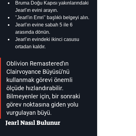
Bruma Doğu Kapısı yakınlarındaki 
Jearl'ın evini arayın.
"Jearl'in Emri" başlıklı belgeyi alın.
Jearl'ın evine sabah 5 ile 6 
arasında dönün.
Jearl'ın evindeki ikinci casusu 
ortadan kaldır.
Oblivion Remastered'ın 
Clairvoyance Büyüsü'nü 
kullanmak görevi önemli 
ölçüde hızlandırabilir. 
Bilmeyenler için, bir sonraki 
görev noktasına giden yolu 
vurgulayan büyü.
Jearl Nasıl Bulunur