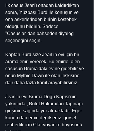
İlk casus Jearl'ı ortadan kaldırdıktan 
sonra, Yüzbaşı Burd ile konuşun ve 
ona askerlerinden birinin köstebek 
olduğunu bildirin. Sadece 
"Casuslar"dan bahseden diyalog 
seçeneğini seçin.
Kaptan Burd size Jearl'ın evi için bir 
arama emri verecek. Bu emirle, ölen 
casusun Bruma'daki evine gidebilir ve 
onun Mythic Dawn ile olan ilişkisine 
dair daha fazla kanıt arayabilirsiniz .
Jearl'ın evi Bruma Doğu Kapısı'nın 
yakınında , Bulut Hükümdarı Tapınağı 
girişinin sağında yer almaktadır. Eğer 
konumdan emin değilseniz, görsel 
rehberlik için Clairvoyance büyüsünü 