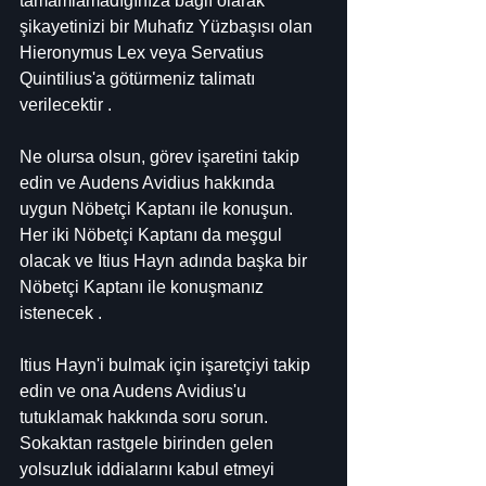
tamamlamadığınıza bağlı olarak 
şikayetinizi bir Muhafız Yüzbaşısı olan 
Hieronymus Lex veya Servatius 
Quintilius'a götürmeniz talimatı 
verilecektir .
Ne olursa olsun, görev işaretini takip 
edin ve Audens Avidius hakkında 
uygun Nöbetçi Kaptanı ile konuşun. 
Her iki Nöbetçi Kaptanı da meşgul 
olacak ve Itius Hayn adında başka bir 
Nöbetçi Kaptanı ile konuşmanız 
istenecek .
Itius Hayn'i bulmak için işaretçiyi takip 
edin ve ona Audens Avidius'u 
tutuklamak hakkında soru sorun. 
Sokaktan rastgele birinden gelen 
yolsuzluk iddialarını kabul etmeyi 