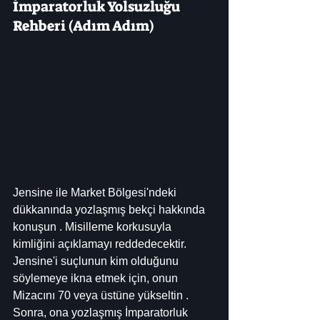
İmparatorluk Yolsuzluğu 
Rehberi (Adım Adım)
Jensine ile Market Bölgesi'ndeki 
dükkanında yozlaşmış bekçi hakkında 
konuşun . Misilleme korkusuyla 
kimliğini açıklamayı reddedecektir. 
Jensine'i suçlunun kim olduğunu 
söylemeye ikna etmek için, onun 
Mizacını 70 veya üstüne yükseltin . 
Sonra, ona yozlaşmış İmparatorluk 