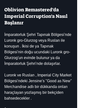
Oblivion Remastered'da 
Imperial Corruption'a Nasıl 
Başlanır
İmparatorluk Şehri Tapınak Bölgesi'nde 
Luronk gro-Glurzog veya Ruslan ile 
konuşun . İkisi de ya Tapınak 
Bölgesi'nin doğu ucundaki Luronk gro-
Glurzog'un evinde bulunur ya da 
İmparatorluk Şehri'nde dolaşırlar.
Luronk ve Ruslan , Imperial City Market 
Bölgesi'ndeki Jensine's "Good as New" 
Merchandise adlı bir dükkanda onları 
haraçlayan yozlaşmış bir bekçiden 
bahsedecekler .