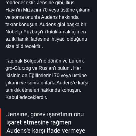
reddedecektir. Jensine gibi, Itius 
Hayn'in Mizacını 70 veya üstüne çıkarın 
ve sonra onunla Audens hakkında 
tekrar konuşun. Audens gibi başka bir 
Nöbetçi Yüzbaşı'nı tutuklamak için en 
az iki tanık ifadesine ihtiyacı olduğunu 
size bildirecektir .
Tapınak Bölgesi'ne dönün ve Luronk 
gro-Glurzog ve Ruslan'ı bulun . Her 
ikisinin de Eğilimlerini 70 veya üstüne 
çıkarın ve sonra onlarla Audens'e karşı 
tanıklık etmeleri hakkında konuşun. 
Kabul edeceklerdir.
Jensine, görev işaretinin onu 
işaret etmesine rağmen 
Audens'e karşı ifade vermeye 