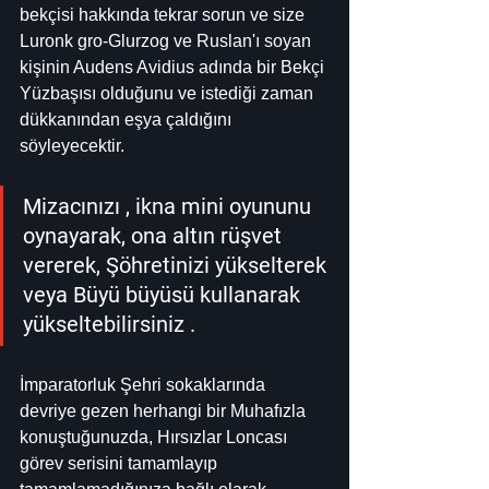
bekçisi hakkında tekrar sorun ve size 
Luronk gro-Glurzog ve Ruslan'ı soyan 
kişinin Audens Avidius adında bir Bekçi 
Yüzbaşısı olduğunu ve istediği zaman 
dükkanından eşya çaldığını 
söyleyecektir.
Mizacınızı , ikna mini oyununu 
oynayarak, ona altın rüşvet 
vererek, Şöhretinizi yükselterek 
veya Büyü büyüsü kullanarak 
yükseltebilirsiniz .
İmparatorluk Şehri sokaklarında 
devriye gezen herhangi bir Muhafızla 
konuştuğunuzda, Hırsızlar Loncası 
görev serisini tamamlayıp 