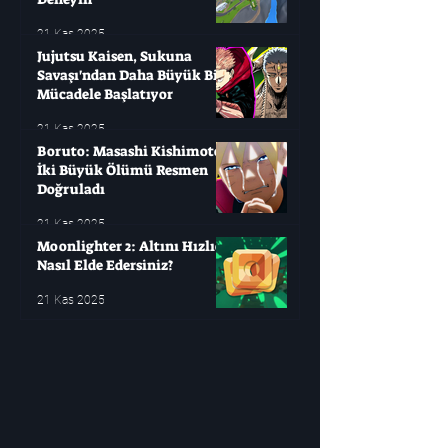
21 Kas 2025
Jujutsu Kaisen, Sukuna
Savaşı'ndan Daha Büyük Bir
Mücadele Başlatıyor
21 Kas 2025
Boruto: Masashi Kishimoto
İki Büyük Ölümü Resmen
Doğruladı
21 Kas 2025
Moonlighter 2: Altını Hızlıca
Nasıl Elde Edersiniz?
21 Kas 2025