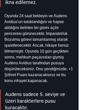
ikna edilemez.
Oyunda 24 saat bekleyin ve Audens 
Avidius'un tutuklandığını ve hapse 
atıldığını belirten bir görev açılır 
penceresi görünecektir. İmparatorluk 
Bozulma görevi tamamlanmış olarak 
işaretlenecektir. Ancak, hikaye henüz 
bitmemiştir. Oyunda 10 gün geçtikten 
sonra, mahkum paçavraları giymiş 
Audens Avidius tarafından pusuya 
düşürüleceksiniz. Onu yendiğinizde, +1 
Şöhret Puanı kazanacaksınız ve bu 
konu nihayet kapanacak.
Audens sadece 5. seviye ve 
üzeri karakterlere pusu 
kuracaktır.