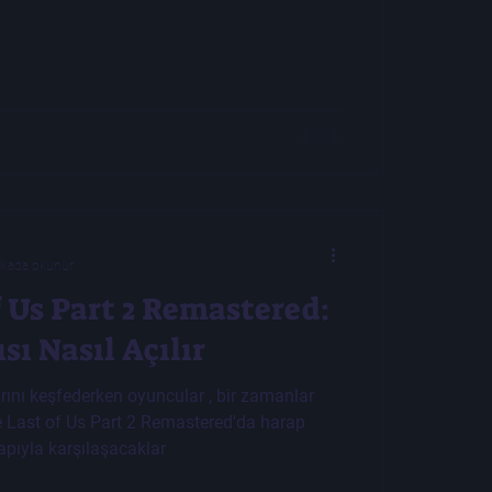
ikada okunur
 Us Part 2 Remastered:
sı Nasıl Açılır
arını keşfederken oyuncular , bir zamanlar
 Last of Us Part 2 Remastered'da harap
pıyla karşılaşacaklar