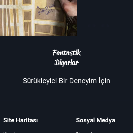
Fantastik
Diyarlar
Sürükleyici Bir Deneyim İçin
Site Haritası
Sosyal Medya