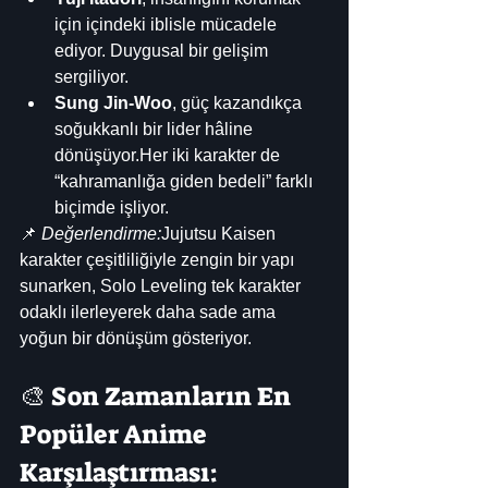
için içindeki iblisle mücadele 
ediyor. Duygusal bir gelişim 
sergiliyor.
Sung Jin-Woo
, güç kazandıkça 
soğukkanlı bir lider hâline 
dönüşüyor.Her iki karakter de 
“kahramanlığa giden bedeli” farklı 
biçimde işliyor.
📌 
Değerlendirme:
Jujutsu Kaisen 
karakter çeşitliliğiyle zengin bir yapı 
sunarken, Solo Leveling tek karakter 
odaklı ilerleyerek daha sade ama 
yoğun bir dönüşüm gösteriyor.
🎨 Son Zamanların En 
Popüler Anime 
Karşılaştırması: 