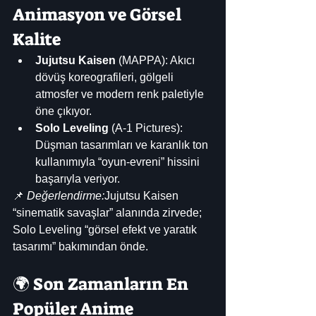
Animasyon ve Görsel 
Kalite
Jujutsu Kaisen
 (MAPPA): Akıcı 
dövüş koreografileri, gölgeli 
atmosfer ve modern renk paletiyle 
öne çıkıyor.
Solo Leveling
 (A-1 Pictures): 
Düşman tasarımları ve karanlık ton 
kullanımıyla “oyun-evreni” hissini 
başarıyla veriyor.
📌 
Değerlendirme:
Jujutsu Kaisen 
“sinematik savaşlar” alanında zirvede; 
Solo Leveling “görsel efekt ve yaratık 
tasarımı” bakımından önde.
🌍 Son Zamanların En 
Popüler Anime 