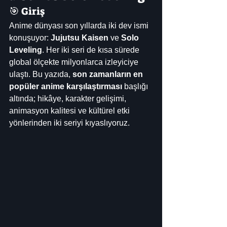
🎯 Giriş
Anime dünyası son yıllarda iki dev ismi 
konuşuyor: 
Jujutsu Kaisen
 ve 
Solo 
Leveling
. Her iki seri de kısa sürede 
global ölçekte milyonlarca izleyiciye 
ulaştı. Bu yazıda, 
son zamanların en 
popüler anime karşılaştırması
 başlığı 
altında; hikâye, karakter gelişimi, 
animasyon kalitesi ve kültürel etki 
yönlerinden iki seriyi kıyaslıyoruz.