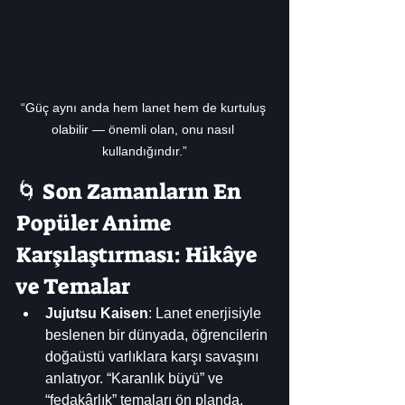
“Güç aynı anda hem lanet hem de kurtuluş 
olabilir — önemli olan, onu nasıl 
kullandığındır.”
🌀 Son Zamanların En 
Popüler Anime 
Karşılaştırması: Hikâye 
ve Temalar
Jujutsu Kaisen
: Lanet enerjisiyle 
beslenen bir dünyada, öğrencilerin 
doğaüstü varlıklara karşı savaşını 
anlatıyor. “Karanlık büyü” ve 
“fedakârlık” temaları ön planda.