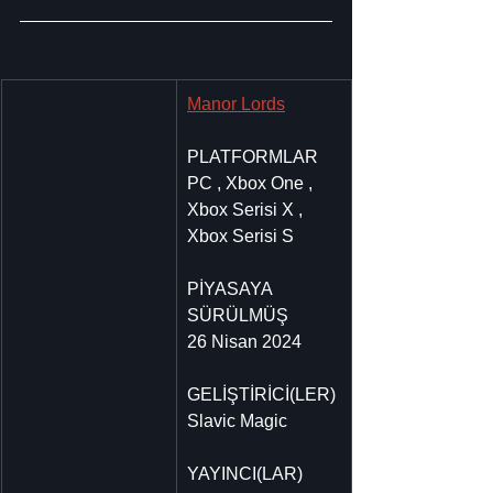
Manor Lords
PLATFORMLAR
PC , Xbox One , 
Xbox Serisi X , 
Xbox Serisi S
PİYASAYA 
SÜRÜLMÜŞ
26 Nisan 2024
GELİŞTİRİCİ(LER)
Slavic Magic
YAYINCI(LAR)