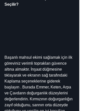
Seçilir?
Başarılı mahsul ekimi sağlamak için ilk 
göreviniz verimli toprakları güvence 
altına almaktır. İnşaat düğmesine 
tıklayarak ve ekranın sağ tarafındaki 
Kaplama seçeneklerine giderek 
başlayın . Burada Emmer, Keten, Arpa 
ve Çavdarın doğurganlık düzeylerini 
değerlendirin. Kırmızının doğurganlığın 
zayıf olduğunu, sarının orta düzeyde 
olduğunu ve yeşilin en iyi koşulları 