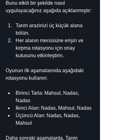
Bunu etkili bir şekilde nasıl 
uygulayacağınız aşağıda açıklanmıştır:
Tarım arazinizi üç küçük alana 
bölün.
Her alanın menüsüne erişin ve 
kırpma rotasyonu için onay 
kutusunu etkinleştirin.
Oyunun ilk aşamalarında aşağıdaki 
rotasyonu kullanın:
Birinci Tarla: Mahsul, Nadas, 
Nadas
İkinci Alan: Nadas, Mahsul, Nadas
Üçüncü Alan: Nadas, Nadas, 
Mahsul
Daha sonraki aşamalarda, Tarım 