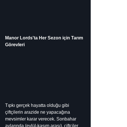
Manor Lords'ta Her Sezon için Tarım 
Görevleri
Tıpkı gerçek hayatta olduğu gibi 
çiftçilerin arazide ne yapacağına 
mevsimler karar verecek. Sonbahar 
aylarında (eylül-kasım arası), çiftçiler 