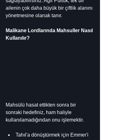
sağlayabilirsiniz. Ağır Pulluk, tek bir 
ailenin çok daha büyük bir çiftlik alanını 
yönetmesine olanak tanır.
Malikane Lordlarında Mahsuller Nasıl 
Kullanılır?
Mahsülü hasat ettikten sonra bir 
sonraki hedefiniz, ham haliyle 
kullanılamadığından onu işlemektir.
Tahıl'a dönüştürmek için Emmer'i 