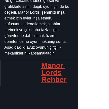
Bu gerçekçilik sadece görsel ve 
grafiklerle sınırlı değil; oyun için de bu 
geçerli. Manor Lords, şehrinizi inşa 
etmek için evler inşa etmek, 
nüfusunuzu denetlemek, silahlar 
üretmek ve çok daha fazlası gibi 
görevler de dahil olmak üzere 
derinlemesine oyun mekaniği sunar. 
Aşağıdaki kılavuz oyunun çiftçilik 
mekaniklerini kapsamaktadır.
Manor 
Lords
Rehber