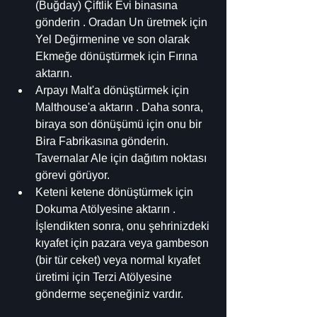
(Buğday) Çiftlik Evi binasına 
gönderin . Oradan Un üretmek için 
Yel Değirmenine ve son olarak 
Ekmeğe dönüştürmek için Fırına 
aktarın.
Arpayı Malt'a dönüştürmek için 
Malthouse'a aktarın . Daha sonra, 
biraya son dönüşümü için onu bir 
Bira Fabrikasına gönderin. 
Tavernalar Ale için dağıtım noktası 
görevi görüyor.
Keteni ketene dönüştürmek için 
Dokuma Atölyesine aktarın . 
İşlendikten sonra, onu şehrinizdeki 
kıyafet için pazara veya gambeson 
(bir tür ceket) veya normal kıyafet 
üretimi için Terzi Atölyesine 
gönderme seçeneğiniz vardır.