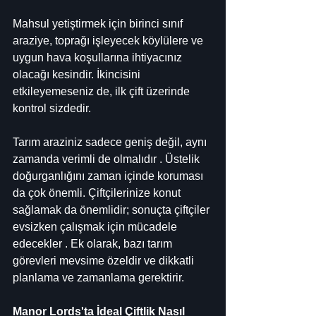
Mahsul yetiştirmek için birinci sınıf 
araziye, toprağı işleyecek köylülere ve 
uygun hava koşullarına ihtiyacınız 
olacağı kesindir. İkincisini 
etkileyemeseniz de, ilk çift üzerinde 
kontrol sizdedir.
Tarım araziniz sadece geniş değil, aynı 
zamanda verimli de olmalıdır . Üstelik 
doğurganlığını zaman içinde koruması 
da çok önemli. Çiftçilerinize konut 
sağlamak da önemlidir; sonuçta çiftçiler 
evsizken çalışmak için mücadele 
edecekler . Ek olarak, bazı tarım 
görevleri mevsime özeldir ve dikkatli 
planlama ve zamanlama gerektirir.
Manor Lords'ta İdeal Çiftlik Nasıl 