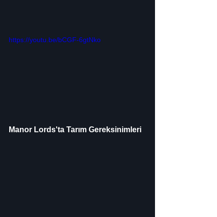
https://youtu.be/bCGF-6gtNko
Manor Lords'ta Tarım Gereksinimleri