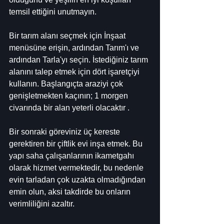
temsil ettiğini unutmayın.
Bir tarım alanı seçmek için İnşaat 
menüsüne erişin, ardından Tarım'ı ve 
ardından Tarla'yı seçin. İstediğiniz tarım 
alanını talep etmek için dört işaretçiyi 
kullanın. Başlangıçta araziyi çok 
genişletmekten kaçının; 1 morgen 
civarında bir alan yeterli olacaktır .
Bir sonraki göreviniz üç kereste 
gerektiren bir çiftlik evi inşa etmek. Bu 
yapı saha çalışanlarının ikametgahı 
olarak hizmet vermektedir, bu nedenle 
evin tarladan çok uzakta olmadığından 
emin olun, aksi takdirde bu onların 
verimliliğini azaltır.