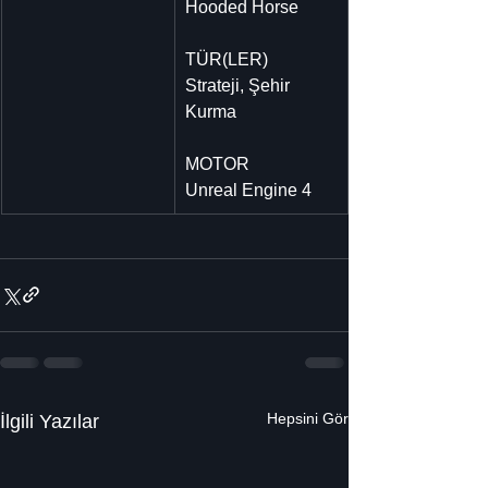
Hooded Horse
TÜR(LER)
Strateji, Şehir 
Kurma
MOTOR
Unreal Engine 4
Hepsini Gör
İlgili Yazılar