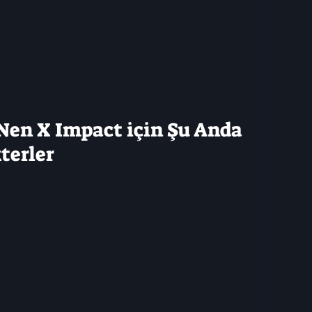
Nen X Impact için Şu Anda 
terler