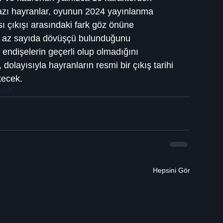
Bazı hayranlar, oyunun 2024 yayınlanma 
ası çıkışı arasındaki fark göz önüne 
n az sayıda dövüşçü bulunduğunu 
 endişelerin geçerli olup olmadığını 
olayısıyla hayranların resmi bir çıkış tarihi 
kecek.
pact
Hepsini Gör