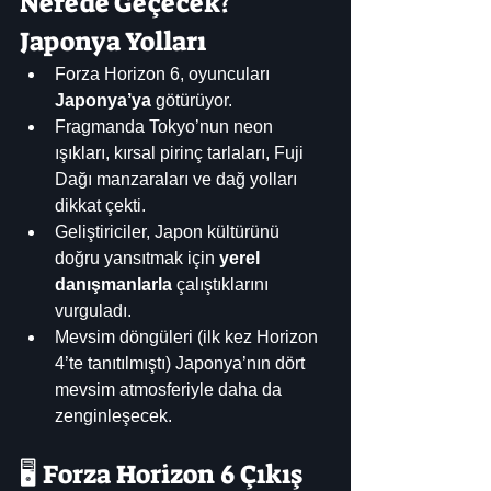
Nerede Geçecek? 
Japonya Yolları
Forza Horizon 6, oyuncuları 
Japonya’ya
 götürüyor.
Fragmanda Tokyo’nun neon 
ışıkları, kırsal pirinç tarlaları, Fuji 
Dağı manzaraları ve dağ yolları 
dikkat çekti.
Geliştiriciler, Japon kültürünü 
doğru yansıtmak için 
yerel 
danışmanlarla
 çalıştıklarını 
vurguladı.
Mevsim döngüleri (ilk kez Horizon 
4’te tanıtılmıştı) Japonya’nın dört 
mevsim atmosferiyle daha da 
zenginleşecek.
🖥️ Forza Horizon 6 Çıkış 