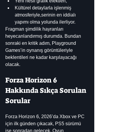
Yeni nesil grafik efektleri,
Kültürel detaylarla işlenmiş 
atmosferiyle,serinin en iddialı 
yapımı olma yolunda ilerliyor.
Fragman şimdilik hayranları 
heyecanlandırmış durumda. Bundan 
sonraki en kritik adım, Playground 
Games’in oynanış görüntüleriyle 
beklentileri ne kadar karşılayacağı 
olacak.
Forza Horizon 6 
Hakkında Sıkça Sorulan 
Sorular
Forza Horizon 6, 2026’da Xbox ve PC 
için ilk günden çıkacak, PS5 sürümü 
ise sonradan gelecek. Oyun 