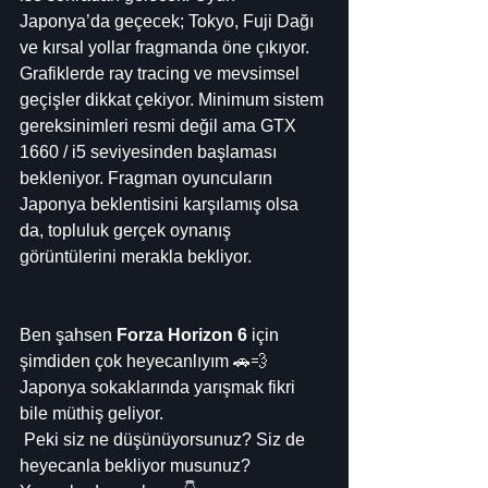
Japonya’da geçecek; Tokyo, Fuji Dağı 
ve kırsal yollar fragmanda öne çıkıyor. 
Grafiklerde ray tracing ve mevsimsel 
geçişler dikkat çekiyor. Minimum sistem 
gereksinimleri resmi değil ama GTX 
1660 / i5 seviyesinden başlaması 
bekleniyor. Fragman oyuncuların 
Japonya beklentisini karşılamış olsa 
da, topluluk gerçek oynanış 
görüntülerini merakla bekliyor.
Ben şahsen 
Forza Horizon 6
 için 
şimdiden çok heyecanlıyım 🚗💨 
Japonya sokaklarında yarışmak fikri 
bile müthiş geliyor.
 Peki siz ne düşünüyorsunuz? Siz de 
heyecanla bekliyor musunuz? 