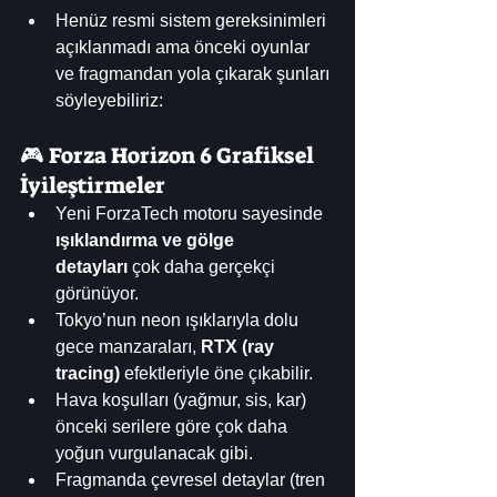
Henüz resmi sistem gereksinimleri 
açıklanmadı ama önceki oyunlar 
ve fragmandan yola çıkarak şunları 
söyleyebiliriz:
🎮 Forza Horizon 6 Grafiksel 
İyileştirmeler
Yeni ForzaTech motoru sayesinde 
ışıklandırma ve gölge 
detayları
 çok daha gerçekçi 
görünüyor.
Tokyo’nun neon ışıklarıyla dolu 
gece manzaraları, 
RTX (ray 
tracing)
 efektleriyle öne çıkabilir.
Hava koşulları (yağmur, sis, kar) 
önceki serilere göre çok daha 
yoğun vurgulanacak gibi.
Fragmanda çevresel detaylar (tren 