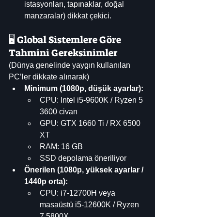
istasyonları, tapınaklar, doğal 
manzaralar) dikkat çekici.
🖥️ Global Sistemlere Göre 
Tahmini Gereksinimler
(Dünya genelinde yaygın kullanılan 
PC’ler dikkate alınarak)
Minimum (1080p, düşük ayarlar):
CPU: Intel i5-9600K / Ryzen 5 
3600 civarı
GPU: GTX 1660 Ti / RX 6500 
XT
RAM: 16 GB
SSD depolama öneriliyor
Önerilen (1080p, yüksek ayarlar / 
1440p orta):
CPU: i7-12700H veya 
masaüstü i5-12600K / Ryzen 
7 5800X