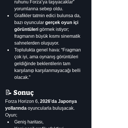
ruhunu Forza’ya taşıyacaklar” 
yorumlarına sebep oldu.
Grafikler tatmin edici bulunsa da, 
bazı oyuncular 
gerçek oyun içi 
görüntüleri
 görmek istiyor; 
fragmanın büyük kısmı sinematik 
sahnelerden oluşuyor.
Toplulukta genel hava: “Fragman 
çok iyi, ama oynanış görüntüleri 
geldiğinde beklentilerin tam 
karşılanıp karşılanmayacağı belli 
olacak.”
📝 Sonuç
Forza Horizon 6, 
2026’da Japonya 
yollarında
 oyuncularla buluşacak. 
Oyun;
Geniş haritası,