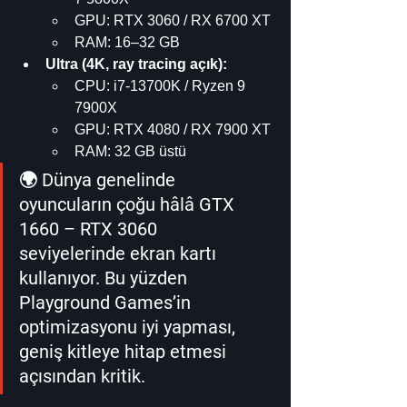
GPU: RTX 3060 / RX 6700 XT
RAM: 16–32 GB
Ultra (4K, ray tracing açık):
CPU: i7-13700K / Ryzen 9 
7900X
GPU: RTX 4080 / RX 7900 XT
RAM: 32 GB üstü
🌍 Dünya genelinde 
oyuncuların çoğu hâlâ 
GTX 
1660 – RTX 3060 
seviyelerinde
 ekran kartı 
kullanıyor. Bu yüzden 
Playground Games’in 
optimizasyonu iyi yapması, 
geniş kitleye hitap etmesi 
açısından kritik.