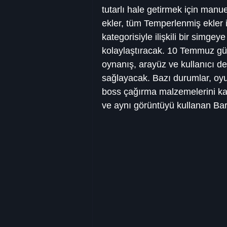
tutarlı hale getirmek için manu
ekler, tüm Temperlenmiş ekler 
kategorisiyle ilişkili bir simge
kolaylaştıracak. 10 Temmuz günce
oynanış, arayüz ve kullanıcı den
sağlayacak. Bazı durumlar, oyun
boss çağırma malzemelerini ka
ve aynı görüntüyü kullanan Barb