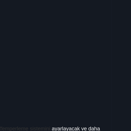
 Temperleme sistemini
 ayarlayacak ve daha 