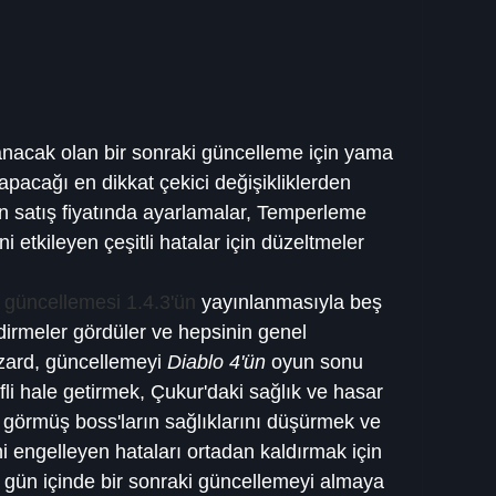
anacak olan bir sonraki güncelleme için yama 
apacağı en dikkat çekici değişikliklerden 
n satış fiyatında ayarlamalar, Temperleme 
i etkileyen çeşitli hatalar için düzeltmeler 
 güncellemesi 1.4.3'ün
 yayınlanmasıyla beş 
dirmeler gördüler ve hepsinin genel 
izzard, güncellemeyi 
Diablo 4'ün
 oyun sonu 
yifli hale getirmek, Çukur'daki sağlık ve hasar 
 görmüş boss'ların sağlıklarını düşürmek ve 
 engelleyen hataları ortadan kaldırmak için 
ç gün içinde bir sonraki güncellemeyi almaya 