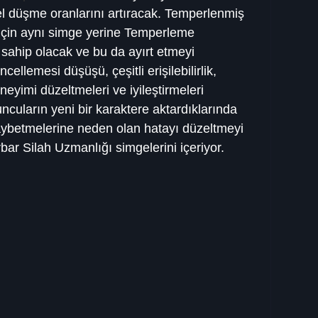
el düşme oranlarını artıracak. Temperlenmiş 
için aynı simge yerine Temperleme 
ye sahip olacak ve bu da ayırt etmeyi 
llemesi düşüşü, çeşitli erişilebilirlik, 
eyimi düzeltmeleri ve iyileştirmeleri 
cuların yeni bir karaktere aktardıklarında 
ybetmelerine neden olan hatayı düzeltmeyi 
ar Silah Uzmanlığı simgelerini içeriyor.