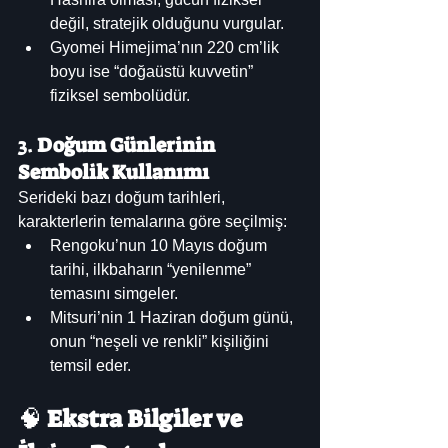
değil, stratejik olduğunu vurgular.
Gyomei Himejima’nın 220 cm’lik 
boyu ise “doğaüstü kuvvetin” 
fiziksel sembolüdür.
3. 
Doğum Günlerinin 
Sembolik Kullanımı
Serideki bazı doğum tarihleri, 
karakterlerin temalarına göre seçilmiş:
Rengoku’nun 10 Mayıs doğum 
tarihi, ilkbaharın “yenilenme” 
temasını simgeler.
Mitsuri’nin 1 Haziran doğum günü, 
onun “neşeli ve renkli” kişiliğini 
temsil eder.
🧠 
Ekstra Bilgiler ve 