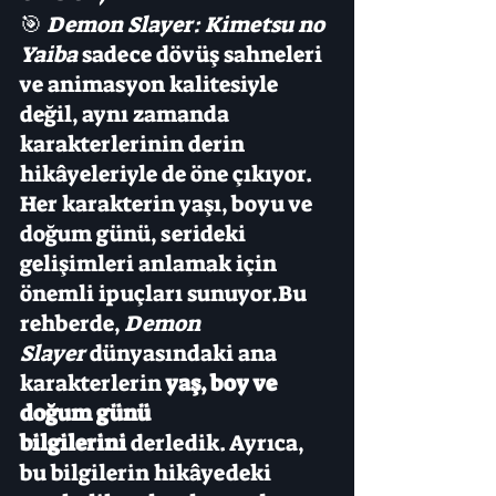
🎯 
Demon Slayer: Kimetsu no 
Yaiba
 sadece dövüş sahneleri 
ve animasyon kalitesiyle 
değil, aynı zamanda 
karakterlerinin derin 
hikâyeleriyle de öne çıkıyor. 
Her karakterin yaşı, boyu ve 
doğum günü, serideki 
gelişimleri anlamak için 
önemli ipuçları sunuyor.Bu 
rehberde, 
Demon 
Slayer
 dünyasındaki ana 
karakterlerin 
yaş, boy ve 
doğum günü 
bilgilerini
 derledik. Ayrıca, 
bu bilgilerin hikâyedeki 