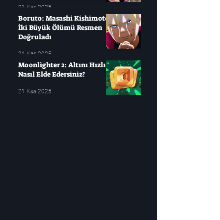
21 Kas 2025
Boruto: Masashi Kishimoto
İki Büyük Ölümü Resmen
Doğruladı
21 Kas 2025
Moonlighter 2: Altını Hızlıca
Nasıl Elde Edersiniz?
21 Kas 2025