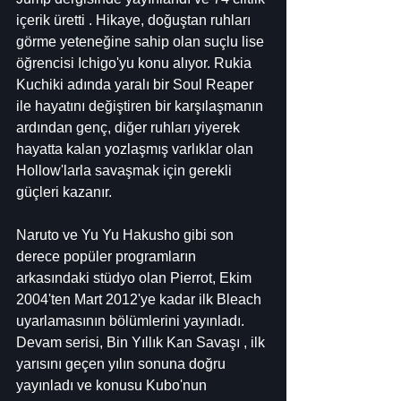
içerik üretti . Hikaye, doğuştan ruhları 
görme yeteneğine sahip olan suçlu lise 
öğrencisi Ichigo'yu konu alıyor. Rukia 
Kuchiki adında yaralı bir Soul Reaper 
ile hayatını değiştiren bir karşılaşmanın 
ardından genç, diğer ruhları yiyerek 
hayatta kalan yozlaşmış varlıklar olan 
Hollow'larla savaşmak için gerekli 
güçleri kazanır.
Naruto ve Yu Yu Hakusho gibi son 
derece popüler programların 
arkasındaki stüdyo olan Pierrot, Ekim 
2004'ten Mart 2012'ye kadar ilk Bleach 
uyarlamasının bölümlerini yayınladı. 
Devam serisi, Bin Yıllık Kan Savaşı , ilk 
yarısını geçen yılın sonuna doğru 
yayınladı ve konusu Kubo'nun 