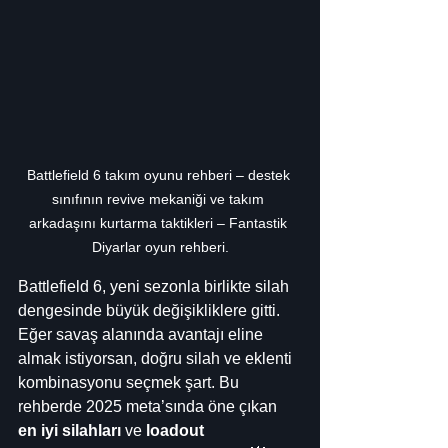
Battlefield 6 takım oyunu rehberi – destek 
sınıfının revive mekaniği ve takım 
arkadaşını kurtarma taktikleri – Fantastik 
Diyarlar oyun rehberi.
Battlefield 6, yeni sezonla birlikte silah 
dengesinde büyük değişikliklere gitti. 
Eğer savaş alanında avantajı eline 
almak istiyorsan, doğru silah ve eklenti 
kombinasyonu seçmek şart. Bu 
rehberde 2025 meta’sında öne çıkan 
en iyi silahları
 ve 
loadout 