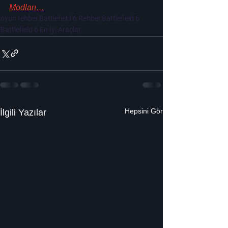
Modları…
oyun rehber
Battlefield 6 Rehber
Battlefield 6
Battlefield 6 En İyi Araçlar
Hepsini Gör
İlgili Yazılar