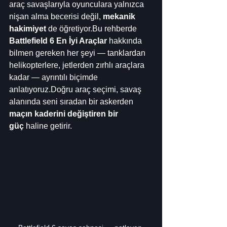
araç savaşlarıyla oyunculara yalnızca 
nişan alma becerisi değil, 
mekanik 
hakimiyet
 de öğretiyor.Bu rehberde 
Battlefield 6 En İyi Araçlar
 hakkında 
bilmen gereken her şeyi — tanklardan 
helikopterlere, jetlerden zırhlı araçlara 
kadar — ayrıntılı biçimde 
anlatıyoruz.Doğru araç seçimi, savaş 
alanında seni sıradan bir askerden 
maçın kaderini değiştiren bir 
güç
 haline getirir.