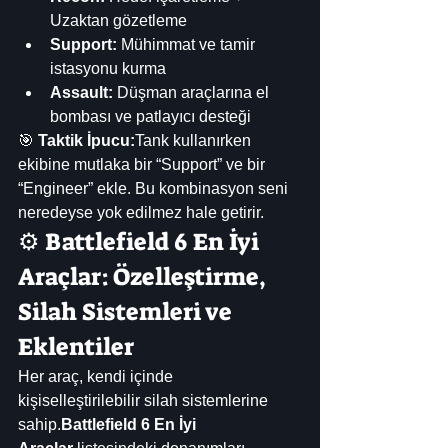
Uzaktan gözetleme
Support:
 Mühimmat ve tamir 
istasyonu kurma
Assault:
 Düşman araçlarına el 
bombası ve patlayıcı desteği
🎯 
Taktik İpucu:
Tank kullanırken 
ekibine mutlaka bir “Support” ve bir 
“Engineer” ekle. Bu kombinasyon seni 
neredeyse yok edilmez hale getirir.
⚙️ Battlefield 6 En İyi 
Araçlar: Özelleştirme, 
Silah Sistemleri ve 
Eklentiler
Her araç, kendi içinde 
kişiselleştirilebilir silah sistemlerine 
sahip.
Battlefield 6 En İyi 