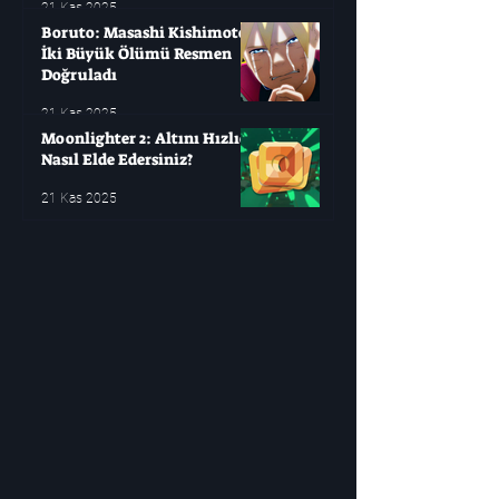
21 Kas 2025
Boruto: Masashi Kishimoto
İki Büyük Ölümü Resmen
Doğruladı
21 Kas 2025
Moonlighter 2: Altını Hızlıca
Nasıl Elde Edersiniz?
21 Kas 2025