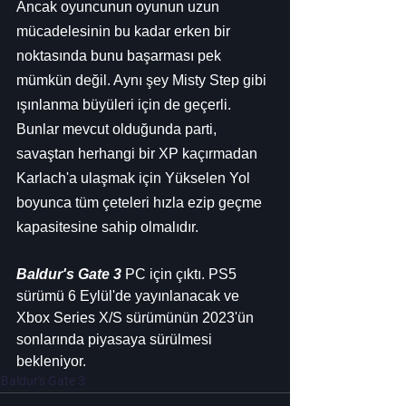
Ancak oyuncunun oyunun uzun 
mücadelesinin bu kadar erken bir 
noktasında bunu başarması pek 
mümkün değil. Aynı şey Misty Step gibi 
ışınlanma büyüleri için de geçerli. 
Bunlar mevcut olduğunda parti, 
savaştan herhangi bir XP kaçırmadan 
Karlach'a ulaşmak için Yükselen Yol 
boyunca tüm çeteleri hızla ezip geçme 
kapasitesine sahip olmalıdır.
Baldur's Gate 3
 PC için çıktı. PS5 
sürümü 6 Eylül'de yayınlanacak ve 
Xbox Series X/S sürümünün 2023'ün 
sonlarında piyasaya sürülmesi 
bekleniyor.
Baldur's Gate 3