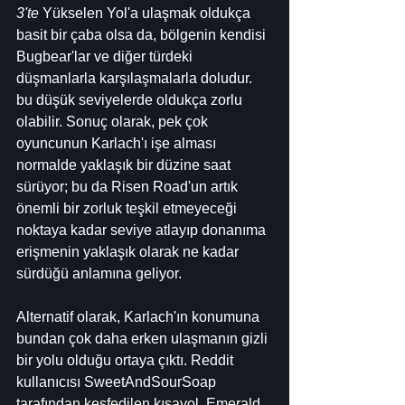
3'te
 Yükselen Yol'a ulaşmak oldukça 
basit bir çaba olsa da, bölgenin kendisi 
Bugbear'lar ve diğer türdeki 
düşmanlarla karşılaşmalarla doludur. 
bu düşük seviyelerde oldukça zorlu 
olabilir. Sonuç olarak, pek çok 
oyuncunun Karlach'ı işe alması 
normalde yaklaşık bir düzine saat 
sürüyor; bu da Risen Road'un artık 
önemli bir zorluk teşkil etmeyeceği 
noktaya kadar seviye atlayıp donanıma 
erişmenin yaklaşık olarak ne kadar 
sürdüğü anlamına geliyor.
Alternatif olarak, Karlach'ın konumuna 
bundan çok daha erken ulaşmanın gizli 
bir yolu olduğu ortaya çıktı. Reddit 
kullanıcısı SweetAndSourSoap 
tarafından keşfedilen kısayol, Emerald 