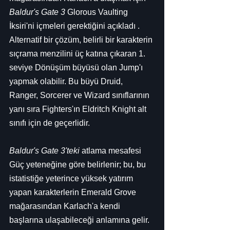
Baldur's Gate 3
 Glorous Vaulting 
İksiri'ni içmeleri gerektiğini açıkladı . 
Alternatif bir çözüm, belirli bir karakterin 
sıçrama menzilini üç katına çıkaran 1. 
seviye Dönüşüm büyüsü olan Jump'ı 
yapmak olabilir. Bu büyü Druid, 
Ranger, Sorcerer ve Wizard sınıflarının 
yanı sıra Fighters'ın Eldritch Knight alt 
sınıfı için de geçerlidir.
Baldur's Gate 3'teki
 atlama mesafesi 
Güç yeteneğine göre belirlenir; bu, bu 
istatistiğe yeterince yüksek yatırım 
yapan karakterlerin Emerald Grove 
mağarasından Karlach'a kendi 
başlarına ulaşabileceği anlamına gelir. 