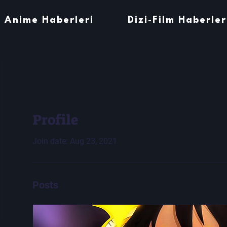
Anime Haberleri
Dizi-Film Haberler
Profile
Join date: Aug 23, 2021
Posts