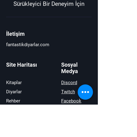
Sürükleyici Bir Deneyim İçin
İletişim
fantastikdiyarlar.com
Site Haritası
Sosyal
Medya
Kitaplar
Discord
Diyarlar
Twitch
Rehber
Facebook
Haberler
Youtube
İncelemeler
Twitter
Satıştakiler
instagram