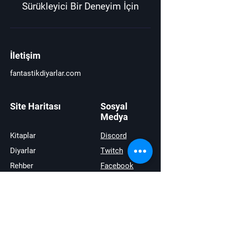
Sürükleyici Bir Deneyim İçin
İletişim
fantastikdiyarlar.com
Site Haritası
Sosyal
Medya
Kitaplar
Discord
Diyarlar
Twitch
Rehber
Facebook
Haberler
Youtube
İncelemeler
Twitter
Satıştakiler
instagram