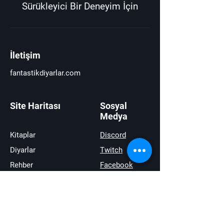
Sürükleyici Bir Deneyim İçin
İletişim
fantastikdiyarlar.com
Site Haritası
Sosyal
Medya
Kitaplar
Discord
Diyarlar
Twitch
Rehber
Facebook
Haberler
Youtube
İncelemeler
Twitter
Satıştakiler
instagram