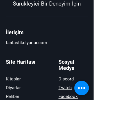
Sürükleyici Bir Deneyim İçin
İletişim
fantastikdiyarlar.com
Site Haritası
Sosyal
Medya
Kitaplar
Discord
Diyarlar
Twitch
Rehber
Facebook
Haberler
Youtube
İncelemeler
Twitter
Satıştakiler
instagram