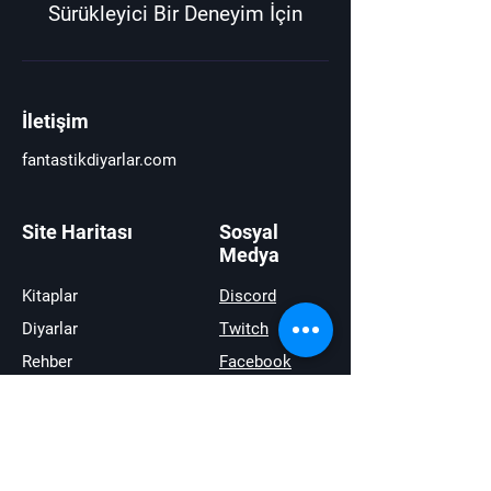
Sürükleyici Bir Deneyim İçin
İletişim
fantastikdiyarlar.com
Site Haritası
Sosyal
Medya
Kitaplar
Discord
Diyarlar
Twitch
Rehber
Facebook
Haberler
Youtube
İncelemeler
Twitter
Satıştakiler
instagram