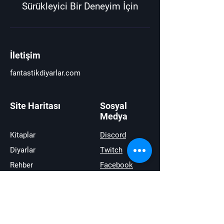
Sürükleyici Bir Deneyim İçin
İletişim
fantastikdiyarlar.com
Site Haritası
Sosyal
Medya
Kitaplar
Discord
Diyarlar
Twitch
Rehber
Facebook
Haberler
Youtube
İncelemeler
Twitter
Satıştakiler
instagram