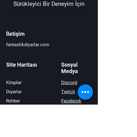
Sürükleyici Bir Deneyim İçin
İletişim
fantastikdiyarlar.com
Site Haritası
Sosyal
Medya
Kitaplar
Discord
Diyarlar
Twitch
Rehber
Facebook
Haberler
Youtube
İncelemeler
Twitter
Satıştakiler
instagram