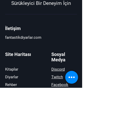
Sürükleyici Bir Deneyim İçin
İletişim
fantastikdiyarlar.com
Site Haritası
Sosyal
Medya
Kitaplar
Discord
Diyarlar
Twitch
Rehber
Facebook
Haberler
Youtube
İncelemeler
Twitter
Satıştakiler
instagram