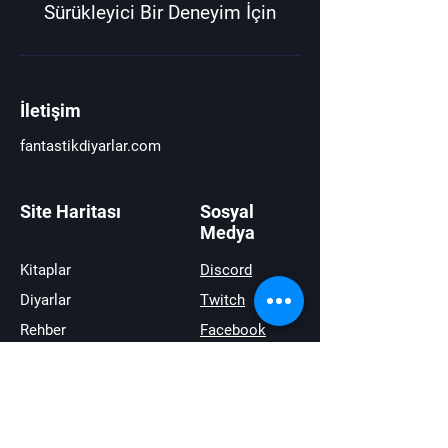
Sürükleyici Bir Deneyim İçin
İletişim
fantastikdiyarlar.com
Site Haritası
Sosyal
Medya
Kitaplar
Discord
Diyarlar
Twitch
Rehber
Facebook
Haberler
Youtube
İncelemeler
Twitter
Satıştakiler
instagram