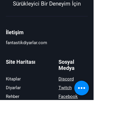
Sürükleyici Bir Deneyim İçin
İletişim
fantastikdiyarlar.com
Site Haritası
Sosyal
Medya
Kitaplar
Discord
Diyarlar
Twitch
Rehber
Facebook
Haberler
Youtube
İncelemeler
Twitter
Satıştakiler
instagram