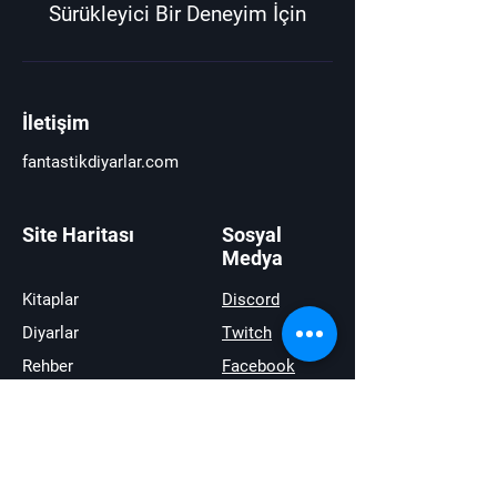
Sürükleyici Bir Deneyim İçin
İletişim
fantastikdiyarlar.com
Site Haritası
Sosyal
Medya
Kitaplar
Discord
Diyarlar
Twitch
Rehber
Facebook
Haberler
Youtube
İncelemeler
Twitter
Satıştakiler
instagram