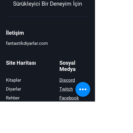
Sürükleyici Bir Deneyim İçin
İletişim
fantastikdiyarlar.com
Site Haritası
Sosyal
Medya
Kitaplar
Discord
Diyarlar
Twitch
Rehber
Facebook
Haberler
Youtube
İncelemeler
Twitter
Satıştakiler
instagram