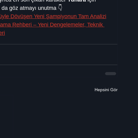
a da göz atmayı unutma 👇
üyle Dövüşen Yeni Şampiyonun Tam Analizi
ama Rehberi – Yeni Dengelemeler, Teknik 
eri
Hepsini Gör