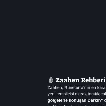
🩸 Zaahen Rehberi
Zaahen, Runeterra’nın en karanl
yeni temsilcisi olarak tanıtılac
gölgelerle konuşan Darkin”
 