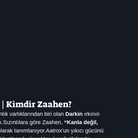
 | Kimdir Zaahen?
ık varlıklarından biri olan 
Darkin
 ırkının 
ak.Sızıntılara göre Zaahen, 
“Kanla değil, 
olarak tanımlanıyor.Aatrox’un yıkıcı gücünü 