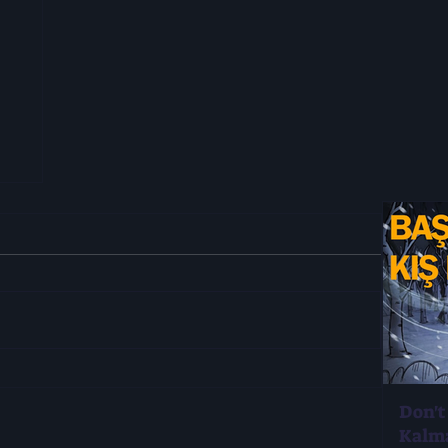
Don't
Kalm