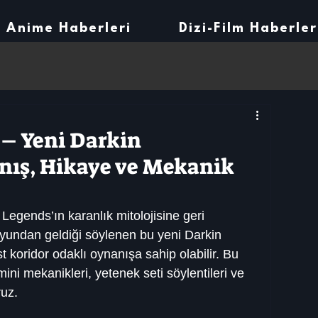
Anime Haberleri
Dizi-Film Haberler
 – Yeni Darkin
ış, Hikaye ve Mekanik
egends’ın karanlık mitolojisine geri 
yundan geldiği söylenen bu yeni Darkin 
koridor odaklı oynanışa sahip olabilir. Bu 
ini mekanikleri, yetenek seti söylentileri ve 
ruz.