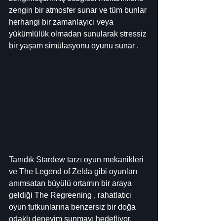
zengin bir atmosfer sunar ve tüm bunlar 
herhangi bir zamanlayıcı veya 
yükümlülük olmadan sunularak stressiz 
bir yaşam simülasyonu oyunu sunar .
Tanıdık Stardew tarzı oyun mekanikleri 
ve The Legend of Zelda gibi oyunları 
anımsatan büyülü ortamın bir araya 
geldiği The Regreening , rahatlatıcı 
oyun tutkunlarına benzersiz bir doğa 
odaklı deneyim sunmayı hedefliyor. 