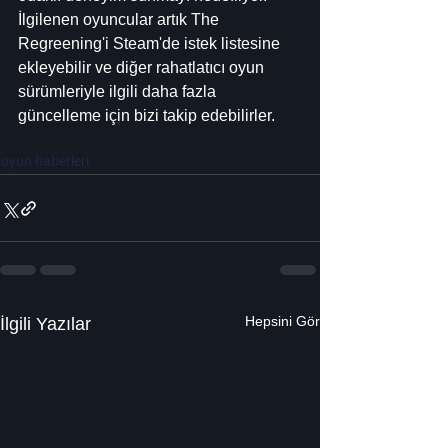
İlgilenen oyuncular artık The 
Regreening'i Steam'de istek listesine 
ekleyebilir ve diğer rahatlatıcı oyun 
sürümleriyle ilgili daha fazla 
güncelleme için bizi takip edebilirler.
oyun haberleri
Hepsini Gör
İlgili Yazılar