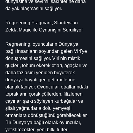
dünyasına ve sevimli sakinlerine daha 
da yakınlaşmasını sağlıyor.
Regreening Fragmanı, Stardew'un 
Zelda Magic ile Oynanışını Sergiliyor
Regreening, oyuncuların Dünya'ya 
bağlı insanların soyundan gelen Viri'ye 
dönüşmesini sağlıyor. Viri'nin mistik 
güçleri, tohum ekerek otları, ağaçları ve 
daha fazlasını yeniden büyüterek 
dünyaya hayatı geri getirmelerine 
olanak tanıyor. Oyuncular, etraflarındaki 
toprakların çorak çöllerden, filizlenen 
çayırlar, şarkı söyleyen kurbağalar ve 
şifalı yağmurlarla dolu yemyeşil 
ormanlara dönüştüğünü görebilecekler. 
Bir Dünya'ya bağlı olarak oyuncular, 
yetiştirecekleri yeni bitki türleri 