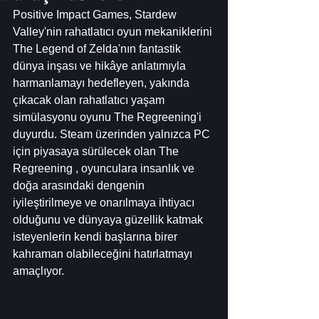
Positive Impact Games, Stardew 
Valley'nin rahatlatıcı oyun mekaniklerini 
The Legend of Zelda'nın fantastik 
dünya inşası ve hikâye anlatımıyla 
harmanlamayı hedefleyen, yakında 
çıkacak olan rahatlatıcı yaşam 
simülasyonu oyunu The Regreening'i 
duyurdu. Steam üzerinden yalnızca PC 
için piyasaya sürülecek olan The 
Regreening , oyunculara insanlık ve 
doğa arasındaki dengenin 
iyileştirilmeye ve onarılmaya ihtiyacı 
olduğunu ve dünyaya güzellik katmak 
isteyenlerin kendi başlarına birer 
kahraman olabileceğini hatırlatmayı 
amaçlıyor.