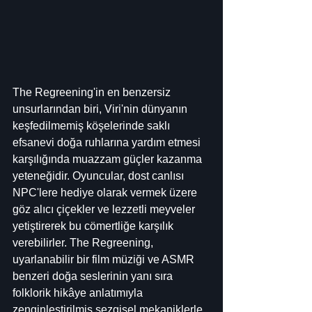
The Regreening'in en benzersiz 
unsurlarından biri, Viri'nin dünyanın 
keşfedilmemiş köşelerinde saklı 
efsanevi doğa ruhlarına yardım etmesi 
karşılığında muazzam güçler kazanma 
yeteneğidir. Oyuncular, dost canlısı 
NPC'lere hediye olarak vermek üzere 
göz alıcı çiçekler ve lezzetli meyveler 
yetiştirerek bu cömertliğe karşılık 
verebilirler. The Regreening, 
uyarlanabilir bir film müziği ve ASMR 
benzeri doğa seslerinin yanı sıra 
folklorik hikâye anlatımıyla 
zenginleştirilmiş sezgisel mekaniklerle 