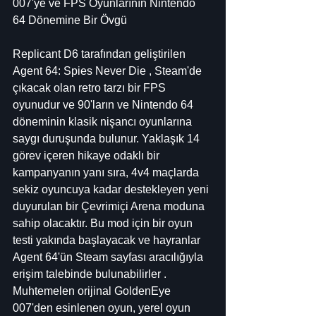
007'ye ve FPS Oyunlarının Nintendo 
64 Dönemine Bir Övgü
Replicant D6 tarafından geliştirilen 
Agent 64: Spies Never Die , Steam'de 
çıkacak olan retro tarzı bir FPS 
oyunudur ve 90'ların ve Nintendo 64 
döneminin klasik nişancı oyunlarına 
saygı duruşunda bulunur. Yaklaşık 14 
görev içeren hikaye odaklı bir 
kampanyanın yanı sıra, 4v4 maçlarda 
sekiz oyuncuya kadar destekleyen yeni 
duyurulan bir Çevrimiçi Arena moduna 
sahip olacaktır. Bu mod için bir oyun 
testi yakında başlayacak ve hayranlar 
Agent 64'ün Steam sayfası aracılığıyla 
erişim talebinde bulunabilirler . 
Muhtemelen orijinal GoldenEye 
007'den esinlenen oyun, yerel oyun 