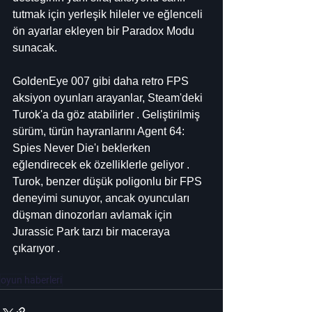
tutmak için yerleşik hileler ve eğlenceli 
ön ayarlar ekleyen bir Paradox Modu 
sunacak.
GoldenEye 007 gibi daha retro FPS 
aksiyon oyunları arayanlar, Steam'deki 
Turok'a da göz atabilirler . Geliştirilmiş 
sürüm, türün hayranlarını Agent 64: 
Spies Never Die'ı beklerken 
eğlendirecek ek özelliklerle geliyor . 
Turok, benzer düşük poligonlu bir FPS 
deneyimi sunuyor, ancak oyuncuları 
düşman dinozorları avlamak için 
Jurassic Park tarzı bir maceraya 
çıkarıyor .
oyun haberleri