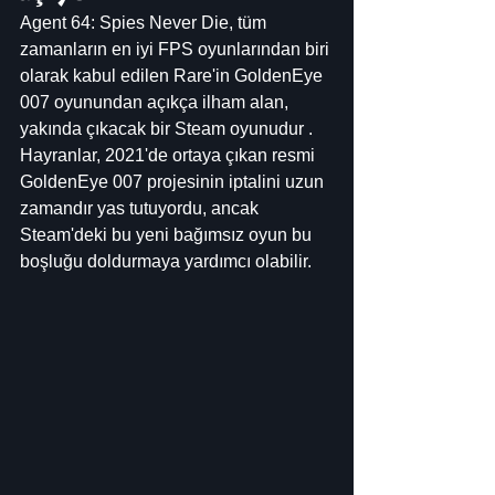
Agent 64: Spies Never Die, tüm 
zamanların en iyi FPS oyunlarından biri 
olarak kabul edilen Rare'in GoldenEye 
007 oyunundan açıkça ilham alan, 
yakında çıkacak bir Steam oyunudur . 
Hayranlar, 2021'de ortaya çıkan resmi 
GoldenEye 007 projesinin iptalini uzun 
zamandır yas tutuyordu, ancak 
Steam'deki bu yeni bağımsız oyun bu 
boşluğu doldurmaya yardımcı olabilir.