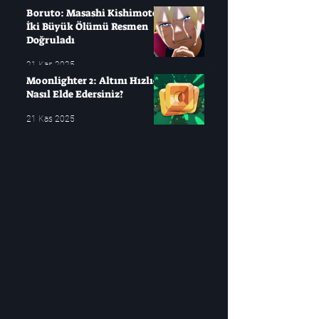
Boruto: Masashi Kishimoto
İki Büyük Ölümü Resmen
Doğruladı
21 Kas 2025
Moonlighter 2: Altını Hızlıca
Nasıl Elde Edersiniz?
21 Kas 2025