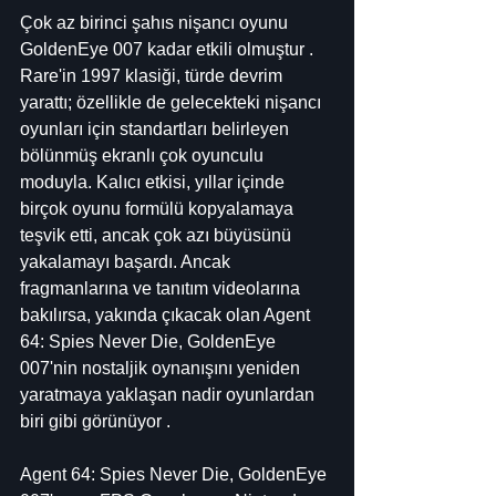
Çok az birinci şahıs nişancı oyunu 
GoldenEye 007 kadar etkili olmuştur . 
Rare'in 1997 klasiği, türde devrim 
yarattı; özellikle de gelecekteki nişancı 
oyunları için standartları belirleyen 
bölünmüş ekranlı çok oyunculu 
moduyla. Kalıcı etkisi, yıllar içinde 
birçok oyunu formülü kopyalamaya 
teşvik etti, ancak çok azı büyüsünü 
yakalamayı başardı. Ancak 
fragmanlarına ve tanıtım videolarına 
bakılırsa, yakında çıkacak olan Agent 
64: Spies Never Die, GoldenEye 
007'nin nostaljik oynanışını yeniden 
yaratmaya yaklaşan nadir oyunlardan 
biri gibi görünüyor .
Agent 64: Spies Never Die, GoldenEye 