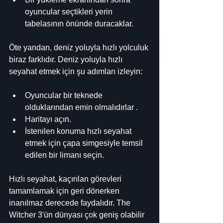
oyuncular seçtikleri yerin 
tabelasının önünde duracaklar.
Öte yandan, deniz yoluyla hızlı yolculuk 
biraz farklıdır. Deniz yoluyla hızlı 
seyahat etmek için şu adımları izleyin:
Oyuncular bir teknede 
olduklarından emin olmalıdırlar .
Haritayı açın.
İstenilen konuma hızlı seyahat 
etmek için çapa simgesiyle temsil 
edilen bir limanı seçin.
Hızlı seyahat, kaçırılan görevleri 
tamamlamak için geri dönerken 
inanılmaz derecede faydalıdır. The 
Witcher 3'ün dünyası çok geniş olabilir 