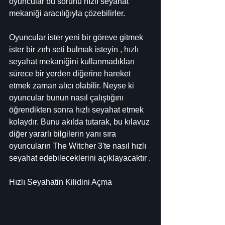
oyuncular bu sorunu hızlı seyahat 
mekaniği aracılığıyla çözebilirler.
Oyuncular ister yeni bir göreve gitmek 
ister bir zırh seti bulmak isteyin , hızlı 
seyahat mekaniğini kullanmadıkları 
sürece bir yerden diğerine hareket 
etmek zaman alıcı olabilir. Neyse ki 
oyuncular bunun nasıl çalıştığını 
öğrendikten sonra hızlı seyahat etmek 
kolaydır. Bunu akılda tutarak, bu kılavuz 
diğer yararlı bilgilerin yanı sıra 
oyuncuların The Witcher 3'te nasıl hızlı 
seyahat edebileceklerini açıklayacaktır .
Hızlı Seyahatin Kilidini Açma