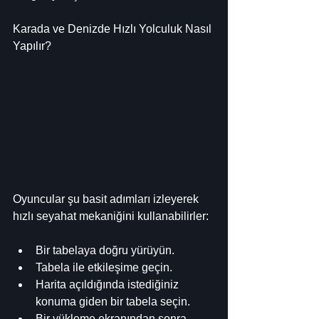
Karada ve Denizde Hızlı Yolculuk Nasıl 
Yapılır?
Oyuncular şu basit adımları izleyerek 
hızlı seyahat mekaniğini kullanabilirler:
Bir tabelaya doğru yürüyün.
Tabela ile etkileşime geçin.
Harita açıldığında istediğiniz 
konuma giden bir tabela seçin.
Bir yükleme ekranından sonra 