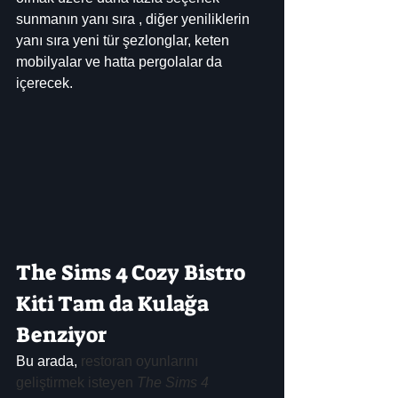
sunmanın yanı sıra , diğer yeniliklerin 
yanı sıra yeni tür şezlonglar, keten 
mobilyalar ve hatta pergolalar da 
içerecek.
The Sims 4 Cozy Bistro 
Kiti Tam da Kulağa 
Benziyor
Bu arada, 
restoran oyunlarını 
geliştirmek isteyen 
The Sims 4