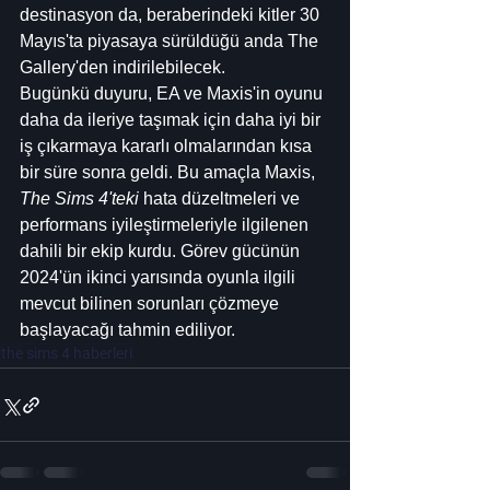
destinasyon da, beraberindeki kitler 30 
Mayıs'ta piyasaya sürüldüğü anda The 
Gallery'den indirilebilecek.
Bugünkü duyuru, EA ve Maxis'in oyunu 
daha da ileriye taşımak için daha iyi bir 
iş çıkarmaya kararlı olmalarından kısa 
bir süre sonra geldi. Bu amaçla Maxis, 
The Sims 4'teki
 hata düzeltmeleri ve 
performans iyileştirmeleriyle ilgilenen 
dahili bir ekip kurdu. Görev gücünün 
2024'ün ikinci yarısında oyunla ilgili 
mevcut bilinen sorunları çözmeye 
başlayacağı tahmin ediliyor.
the sims 4 haberleri