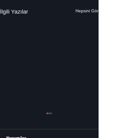
Hepsini Gör
İlgili Yazılar
Yorumlar