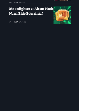
21 Kas 2025
Moonlighter 2: Altını Hızlıca
Nasıl Elde Edersiniz?
21 Kas 2025