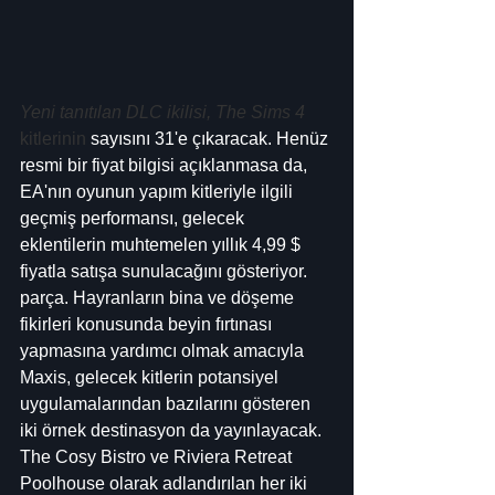
Yeni tanıtılan DLC ikilisi, The Sims 4
kitlerinin
 sayısını 31'e çıkaracak. Henüz 
resmi bir fiyat bilgisi açıklanmasa da, 
EA'nın oyunun yapım kitleriyle ilgili 
geçmiş performansı, gelecek 
eklentilerin muhtemelen yıllık 4,99 $ 
fiyatla satışa sunulacağını gösteriyor. 
parça. Hayranların bina ve döşeme 
fikirleri konusunda beyin fırtınası 
yapmasına yardımcı olmak amacıyla 
Maxis, gelecek kitlerin potansiyel 
uygulamalarından bazılarını gösteren 
iki örnek destinasyon da yayınlayacak. 
The Cosy Bistro ve Riviera Retreat 
Poolhouse olarak adlandırılan her iki 