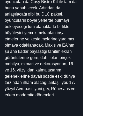
oyuncuları da Cosy Bistro Kit ile tam da 
bunu yapabilecek. Adından da 
anlaşılacağı gibi bu DLC paketi, 
oyuncuların böyle yerlerde bulmayı 
bekleyeceği tüm olanaklarla birlikte 
büyüleyici yemek mekanları inşa 
etmelerine ve keşfetmelerine yardımcı 
olmaya odaklanacak. Maxis ve EA'nın 
şu ana kadar paylaştığı tanıtım ekran 
görüntülerine göre, dahil olan birçok 
mobilya, mimari ve dekorasyonun, 16. 
ve 16. yüzyıldan kalma tasarım 
geleneklerine dayalı sözde eski dünya 
tarzından ilham alacağı anlaşılıyor. 17. 
yüzyıl Avrupası, yani geç Rönesans ve 
erken modernite dönemleri.