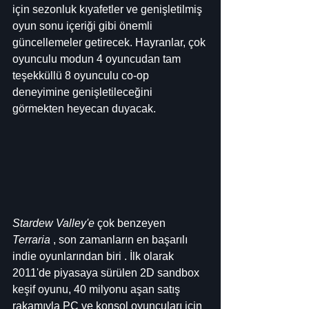
için sezonluk kıyafetler ve genişletilmiş 
oyun sonu içeriği gibi önemli 
güncellemeler getirecek. Hayranlar, çok 
oyunculu modun 4 oyuncudan tam 
teşekküllü 8 oyunculu co-op 
deneyimine genişletileceğini 
görmekten heyecan duyacak.
Stardew Valley'e
 çok benzeyen 
Terraria
 , son zamanların en başarılı 
indie oyunlarından biri . İlk olarak 
2011'de piyasaya sürülen 2D sandbox 
keşif oyunu, 40 milyonu aşan satış 
rakamıyla PC ve konsol oyuncuları için 