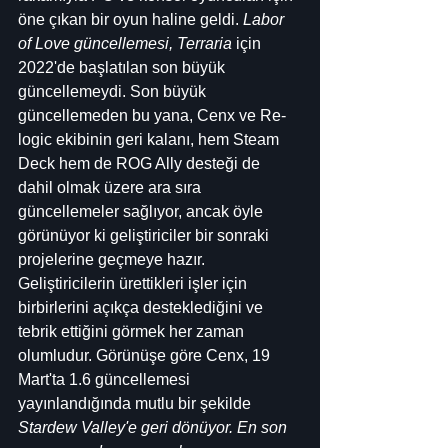
öne çıkan bir oyun haline geldi. 
Labor 
of Love güncellemesi, Terraria
 için 
2022'de başlatılan son büyük 
güncellemeydi. Son büyük 
güncellemeden bu yana, Cenx ve Re-
logic ekibinin geri kalanı, hem Steam 
Deck hem de ROG Ally desteği de 
dahil olmak üzere ara sıra 
güncellemeler sağlıyor, ancak öyle 
görünüyor ki geliştiriciler bir sonraki 
projelerine geçmeye hazır.
Geliştiricilerin ürettikleri işler için 
birbirlerini açıkça desteklediğini ve 
tebrik ettiğini görmek her zaman 
olumludur. Görünüşe göre Cenx, 19 
Mart'ta 1.6 güncellemesi 
yayınlandığında mutlu bir şekilde 
Stardew Valley'e geri dönüyor. En son 