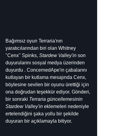
Bağımsız oyun Terraria'nın 
yaratıcılarından biri olan Whitney 
"Cenx" Spinks, 
Stardew Valley'in
 son 
duyurularını sosyal medya üzerinden 
duyurdu . ConcernedApe'in çabalarını 
kutlayan bir kutlama mesajında ​​Cenx, 
böylesine sevilen bir oyunu ürettiği için 
ona doğrudan teşekkür ediyor. Gönderi, 
bir sonraki 
Terraria güncellemesinin 
Stardew Valley'in
 eklemeleri nedeniyle 
ertelendiğini şaka yollu bir şekilde 
duyuran bir açıklamayla bitiyor.