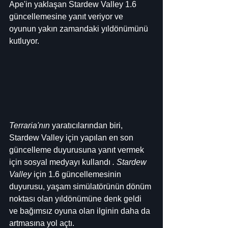
Ape'in yaklaşan Stardew Valley 1.6 
güncellemesine yanıt veriyor ve 
oyunun yakın zamandaki yıldönümünü 
kutluyor.
Terraria'nın
 yaratıcılarından biri, 
Stardew Valley için yapılan en son 
güncelleme duyurusuna yanıt vermek 
için sosyal medyayı kullandı 
. Stardew 
Valley
 için 1.6 güncellemesinin 
duyurusu, yaşam simülatörünün dönüm 
noktası olan yıldönümüne denk geldi 
ve bağımsız oyuna olan ilginin daha da 
artmasına yol açtı.