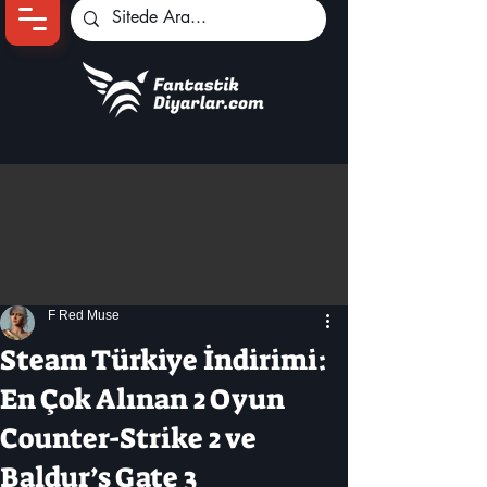
Ana Sayfa
Oyun Haberleri
Anime Haberleri
Genshin Karakterleri
Pokemon Unite
F Red Muse
Black Desert
İncelemeler
Steam Türkiye İndirimi:
Dizi-Film Haberleri
En Çok Alınan 2 Oyun
Counter-Strike 2 ve
Baldur’s Gate 3