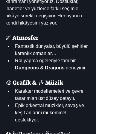
kahramanı yönetiyoruz. Dostluklar, 
ihanetler ve yüzlerce farklı seçimle 
hikâye sürekli değişiyor. Her oyuncu 
kendi hikâyesini yazıyor.
🌌 Atmosfer
Fantastik dünyalar, büyülü şehirler, 
karanlık ormanlar…
Rol yapma öğeleriyle tam bir 
Dungeons & Dragons
 deneyimi.
🎨 Grafik & 🎶 Müzik
Karakter modellemeleri ve çevre 
tasarımları üst düzey detaylı.
Epik orkestral müzikler, savaş ve 
keşif anlarını mükemmel 
destekliyor.