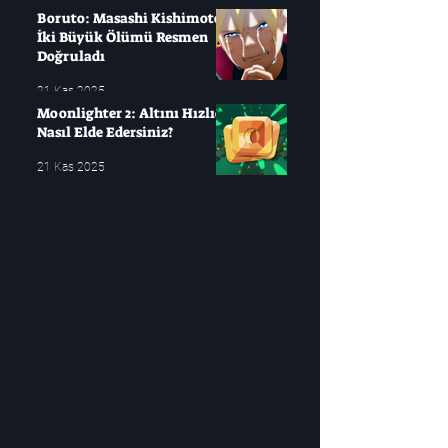
Boruto: Masashi Kishimoto
İki Büyük Ölümü Resmen
Doğruladı
21 Kas 2025
Moonlighter 2: Altını Hızlıca
Nasıl Elde Edersiniz?
21 Kas 2025