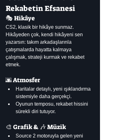
Rekabetin Efsanesi
🎭 Hikâye
CS2, klasik bir hikâye sunmaz. 
Hikâyeden çok, kendi hikâyeni sen 
yazarsın: takım arkadaşlarınla 
çatışmalarda hayatta kalmaya 
çalışmak, strateji kurmak ve rekabet 
etmek.
🌆 Atmosfer
Haritalar detaylı, yeni ışıklandırma 
sistemiyle daha gerçekçi.
Oyunun temposu, rekabet hissini 
sürekli diri tutuyor.
🎨 Grafik & 🎶 Müzik
Source 2 motoruyla gelen yeni 