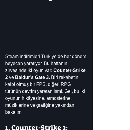
Steam indirimleri Türkiye’de her dönem 
heyecan yaratıyor. Bu haftanın 
zirvesinde iki oyun var: 
Counter-Strike 
2
 ve 
Baldur’s Gate 3
. Biri rekabetin 
kalbi olmuş bir FPS, diğeri RPG 
türünün devrim yaratan ismi. Gel, bu iki 
oyunun hikâyesine, atmosferine, 
müziklerine ve grafiğine yakından 
bakalım.
1. Counter-Strike 2: 