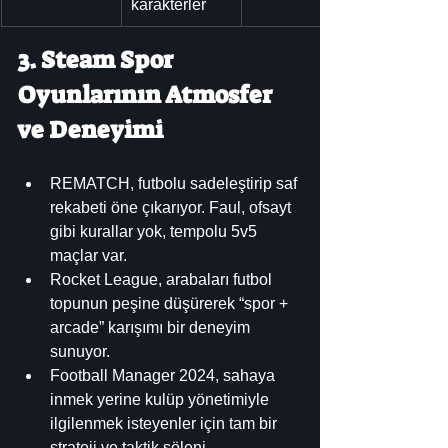
karakterler
3. Steam Spor 
Oyunlarının Atmosfer 
ve Deneyimi
REMATCH, futbolu sadeleştirip saf 
rekabeti öne çıkarıyor. Faul, ofsayt 
gibi kurallar yok, tempolu 5v5 
maçlar var.
Rocket League, arabaları futbol 
topunun peşine düşürerek “spor + 
arcade” karışımı bir deneyim 
sunuyor.
Football Manager 2024, sahaya 
inmek yerine kulüp yönetimiyle 
ilgilenmek isteyenler için tam bir 
strateji ve taktik şöleni.