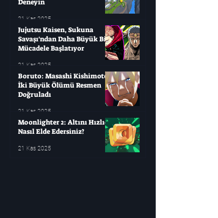
Deneyin
21 Kas 2025
Jujutsu Kaisen, Sukuna
Savaşı'ndan Daha Büyük Bir
Mücadele Başlatıyor
21 Kas 2025
Boruto: Masashi Kishimoto
İki Büyük Ölümü Resmen
Doğruladı
21 Kas 2025
Moonlighter 2: Altını Hızlıca
Nasıl Elde Edersiniz?
21 Kas 2025