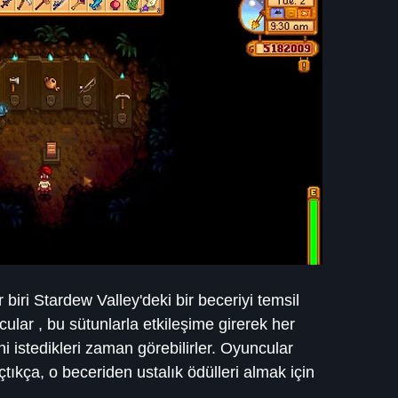
 biri Stardew Valley'deki bir beceriyi temsil 
lar , bu sütunlarla etkileşime girerek her 
i istedikleri zaman görebilirler. Oyuncular 
açtıkça, o beceriden ustalık ödülleri almak için 