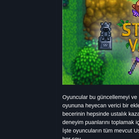
Oyuncular bu güncellemeyi ve b
oyununa heyecan verici bir ekl
becerinin hepsinde ustalık kaza
deneyim puanlarını toplamak iç
İşte oyuncuların tüm mevcut Ust