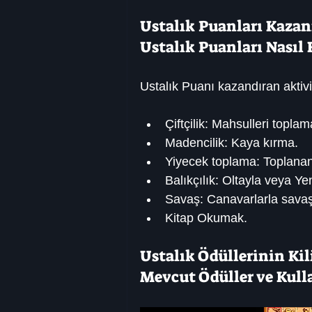
Ustalık Puanları Kaza
Ustalık Puanları Nasıl 
Ustalık Puanı kazandıran aktivit
Çiftçilik: Mahsulleri topl
Madencilik: Kaya kırma.
Yiyecek toplama: Toplanan
Balıkçılık: Oltayla veya Y
Savaş: Canavarlarla sava
Kitap Okumak.
Ustalık Ödüllerinin Ki
Mevcut Ödüller ve Kull