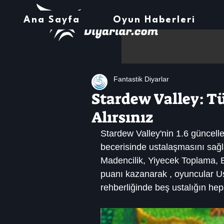
Ana Sayfa
Oyun Haberleri
Fantastik Diyarlar
Stardew Valley: Tü
Alırsınız
Stardew Valley'nin 1.6 güncell
becerisinde ustalaşmasını sağlaya
Madencilik, Yiyecek Toplama, B
puanı kazanarak , oyuncular Us
rehberliğinde beş ustalığın heps