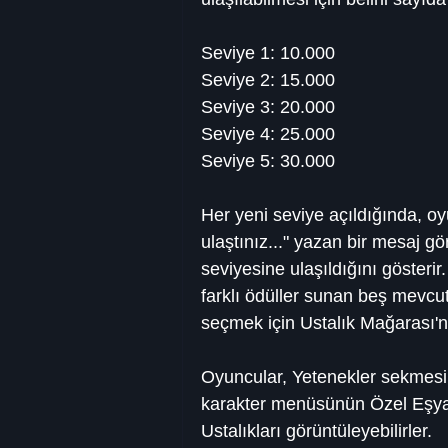
Seviye 1: 10.000
Seviye 2: 15.000
Seviye 3: 20.000
Seviye 4: 25.000
Seviye 5: 30.000
Her yeni seviye açıldığında, oy
ulaştınız..." yazan bir mesaj gö
seviyesine ulaşıldığını gösterir
farklı ödüller sunan beş mevcut
seçmek için Ustalık Mağarası'na
Oyuncular, Yetenekler sekmesin
karakter menüsünün Özel Eşyal
Ustalıkları görüntüleyebilirler.