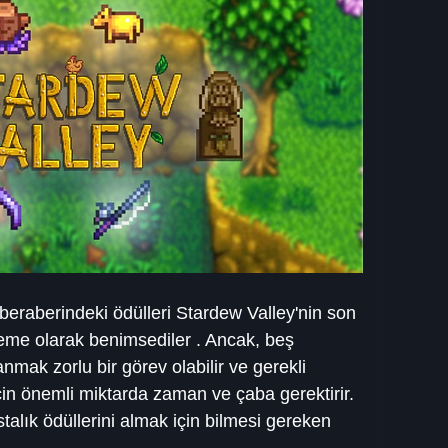
eraberindeki ödülleri Stardew Valley'nin son 
eme olarak benimsediler . Ancak, beş 
nmak zorlu bir görev olabilir ve gerekli 
in önemli miktarda zaman ve çaba gerektirir. 
alık ödüllerini almak için bilmesi gereken 