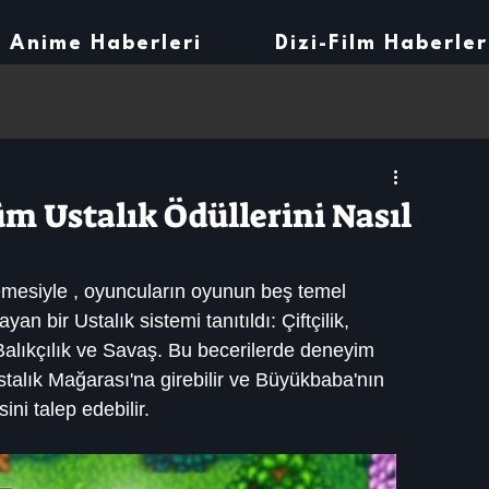
Anime Haberleri
Dizi-Film Haberler
m Ustalık Ödüllerini Nasıl
emesiyle , oyuncuların oyunun beş temel 
n bir Ustalık sistemi tanıtıldı: Çiftçilik, 
alıkçılık ve Savaş. Bu becerilerde deneyim 
talık Mağarası'na girebilir ve Büyükbaba'nın 
ini talep edebilir.