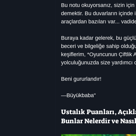
Bu notu okuyorsanız, sizin için
demektir. Bu duvarların içinde i
araçlardan bazıları var... vadide
Buraya kadar gelerek, bu güçlü s
beceri ve bilgeliğe sahip oldu
keşiflerim, *Oyuncunun Çiftlik 
yolculuğunuzda size yardımcı o
Beni gururlandır!
—Büyükbaba"
Ustalık Puanları, Açık
Bunlar Nelerdir ve Nasıl