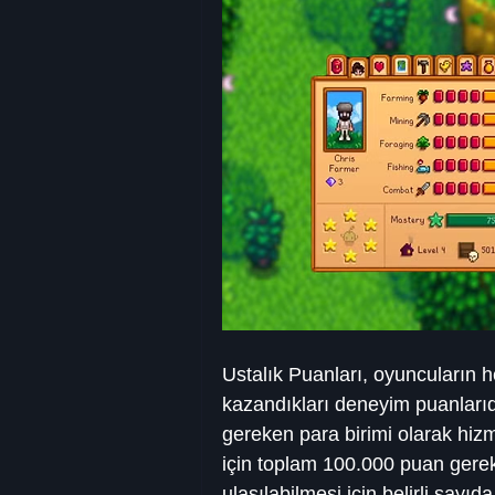
Ustalık Puanları, oyuncuların h
kazandıkları deneyim puanlarıdır
gereken para birimi olarak hiz
için toplam 100.000 puan gerekir
ulaşılabilmesi için belirli sayıd