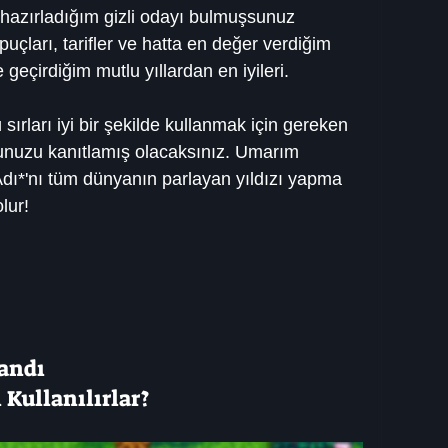
 hazırladığım gizli odayı bulmuşsunuz 
puçları, tarifler ve hatta en değer verdiğim 
 geçirdiğim mutlu yıllardan en iyileri.
ırları iyi bir şekilde kullanmak için gereken 
ğunuzu kanıtlamış olacaksınız. Umarım 
Adı*'nı tüm dünyanın parlayan yıldızı yapma 
lur!
landı
 Kullanılırlar?