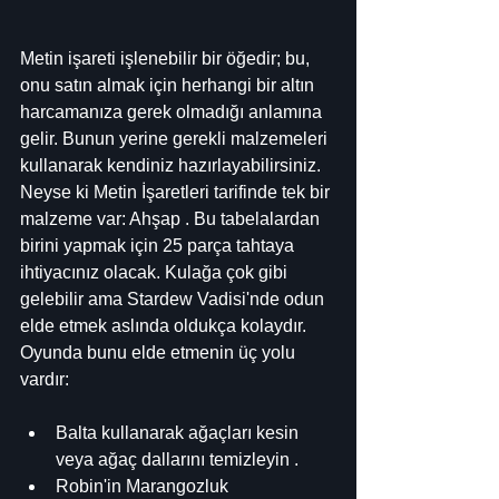
Metin işareti işlenebilir bir öğedir; bu, 
onu satın almak için herhangi bir altın 
harcamanıza gerek olmadığı anlamına 
gelir. Bunun yerine gerekli malzemeleri 
kullanarak kendiniz hazırlayabilirsiniz. 
Neyse ki Metin İşaretleri tarifinde tek bir 
malzeme var: Ahşap . Bu tabelalardan 
birini yapmak için 25 parça tahtaya 
ihtiyacınız olacak. Kulağa çok gibi 
gelebilir ama Stardew Vadisi'nde odun 
elde etmek aslında oldukça kolaydır. 
Oyunda bunu elde etmenin üç yolu 
vardır:
Balta kullanarak ağaçları kesin 
veya ağaç dallarını temizleyin .
Robin'in Marangozluk 