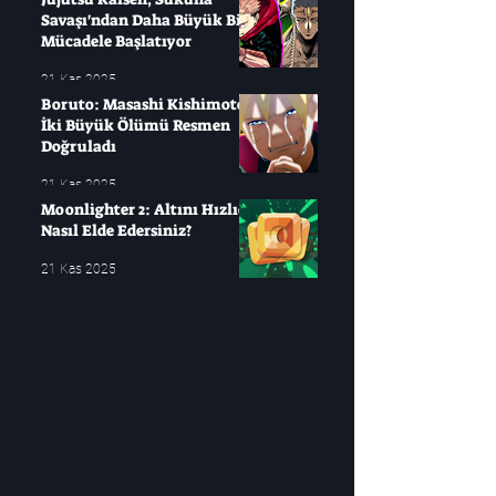
Savaşı'ndan Daha Büyük Bir
Mücadele Başlatıyor
21 Kas 2025
Boruto: Masashi Kishimoto
İki Büyük Ölümü Resmen
Doğruladı
21 Kas 2025
Moonlighter 2: Altını Hızlıca
Nasıl Elde Edersiniz?
21 Kas 2025