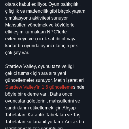
olarak kabul ediliyor. Oyun balıkçılık , 
çiftçilik ve madencilik gibi birçok yaşam 
simülasyonu aktivitesi sunuyor. 
Mahsulleri yönetmek ve köylülerle 
etkileşim kurmaktan NPC'lerle 
evlenmeye ve çocuk sahibi olmaya 
kadar bu oyunda oyuncular için pek 
çok şey var.
Stardew Valley, oyunu taze ve ilgi 
çekici tutmak için ara sıra yeni 
güncellemeler sunuyor. Metin İşaretleri 
Stardew Valley'in 1.6 güncelleme
sinde 
böyle bir ekleme var . Daha önce 
oyuncular göletlerini, mahsullerini ve 
sandıklarını etiketlemek için Ahşap 
Tabelaları, Karanlık Tabelaları ve Taş 
Tabelaları kullanabiliyorlardı. Ancak bu 
işaretler yalnızca görüntüleri 