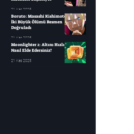
21 Kas 2025
Boruto: Masashi Kishimoto
İki Büyük Ölümü Resmen
Doğruladı
21 Kas 2025
Moonlighter 2: Altını Hızlıca
Nasıl Elde Edersiniz?
21 Kas 2025